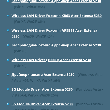
Беспроводной сетевой драйвер Acer Extensa 5230
(WinXP, WinXP x64)
Wireless LAN Driver Foxconn XB63 Acer Extensa 5230
(WinXP, WinXP x64)
Wireless LAN Driver Foxconn AR5B91 Acer Extensa
5230
(WinXP, WinXP x64)
Беспроводной сетевой драйвер Acer Extensa 5230
(WinXP)
Wireless LAN Driver (1000H) Acer Extensa 5230
(WinXP)
Драйвер чипсета Acer Extensa 5230
(Windows Vista
/ Vista x64, WinXP, WinXP x64)
3G Module Driver Acer Extensa 5230
(Windows Vista /
Vista x64, WinXP, WinXP x64)
3G Module Driver Acer Extensa 5230
(Windows Vista /
Vista x64, WinXP, WinXP x64)