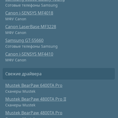
Сотовые телефоны Samsung
Canon i-SENSYS MF4018
МФУ Canon
Canon LaserBase MF3228
МФУ Canon
Samsung GT-S5660
Сотовые телефоны Samsung
Canon i-SENSYS MF4410
МФУ Canon
Свежие драйвера
Mustek BearPaw 6400TA Pro
Сканеры Mustek
Mustek BearPaw 4800TA Pro II
Сканеры Mustek
Mustek BearPaw 4800TA Pro