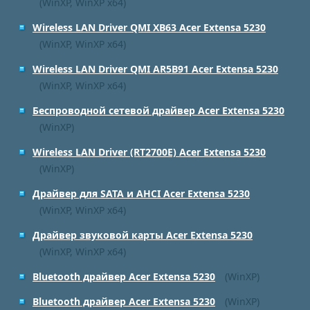
(WinXP, WinXP x64)
Wireless LAN Driver QMI XB63 Acer Extensa 5230
(WinXP, WinXP x64)
Wireless LAN Driver QMI AR5B91 Acer Extensa 5230
(WinXP, WinXP x64)
Беспроводной сетевой драйвер Acer Extensa 5230
(WinXP)
Wireless LAN Driver (RT2700E) Acer Extensa 5230
(WinXP)
Драйвер для SATA и AHCI Acer Extensa 5230
(WinXP, WinXP x64)
Драйвер звуковой карты Acer Extensa 5230
(WinXP, WinXP x64)
Bluetooth драйвер Acer Extensa 5230
(WinXP)
Bluetooth драйвер Acer Extensa 5230
(WinXP)