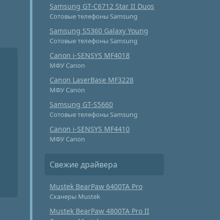
Samsung GT-C6712 Star II Duos
Сотовые телефоны Samsung
Samsung S5360 Galaxy Young
Сотовые телефоны Samsung
Canon i-SENSYS MF4018
МФУ Canon
Canon LaserBase MF3228
МФУ Canon
Samsung GT-S5660
Сотовые телефоны Samsung
Canon i-SENSYS MF4410
МФУ Canon
Свежие драйвера
Mustek BearPaw 6400TA Pro
Сканеры Mustek
Mustek BearPaw 4800TA Pro II