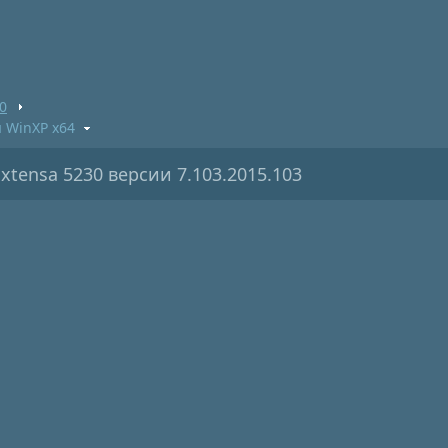
0
я WinXP x64
xtensa 5230 версии 7.103.2015.103