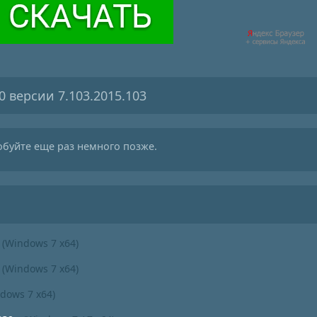
0 версии 7.103.2015.103
обуйте еще раз немного позже.
(Windows 7 x64)
(Windows 7 x64)
dows 7 x64)