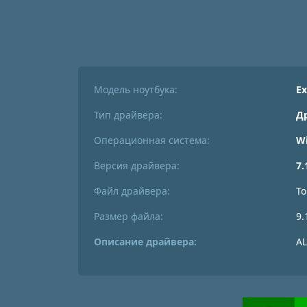
Модель ноутбука:
Ex
Тип драйвера:
Д
Операционная система:
W
Версия драйвера:
7.
Файл драйвера:
To
Размер файла:
9.
Описание драйвера:
AL