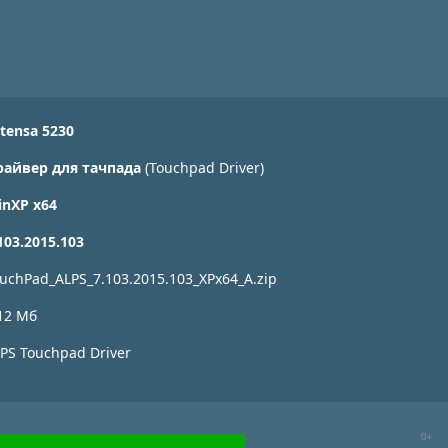
tensa 5230
райвер для тачпада
(Touchpad Driver)
inXP x64
103.2015.103
uchPad_ALPS_7.103.2015.103_XPx64_A.zip
12 Мб
PS Touchpad Driver