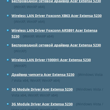
Беспроводной сетевой драйвер Acer Extensa 5230
(WinXP, WinXP x64)
Wireless LAN Driver Foxconn XB63 Acer Extensa 5230
(WinXP, WinXP x64)
Wireless LAN Driver Foxconn AR5B91 Acer Extensa
5230
(WinXP, WinXP x64)
Беспроводной сетевой драйвер Acer Extensa 5230
(WinXP)
Wireless LAN Driver (1000H) Acer Extensa 5230
(WinXP)
Драйвер чипсета Acer Extensa 5230
(Windows Vista
/ Vista x64, WinXP, WinXP x64)
3G Module Driver Acer Extensa 5230
(Windows Vista /
Vista x64, WinXP, WinXP x64)
3G Module Driver Acer Extensa 5230
(Windows Vista /
Vista x64, WinXP, WinXP x64)