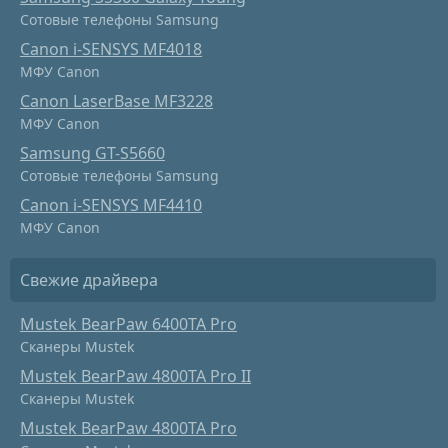
Сотовые телефоны Samsung
Canon i-SENSYS MF4018
МФУ Canon
Canon LaserBase MF3228
МФУ Canon
Samsung GT-S5660
Сотовые телефоны Samsung
Canon i-SENSYS MF4410
МФУ Canon
Свежие драйвера
Mustek BearPaw 6400TA Pro
Сканеры Mustek
Mustek BearPaw 4800TA Pro II
Сканеры Mustek
Mustek BearPaw 4800TA Pro