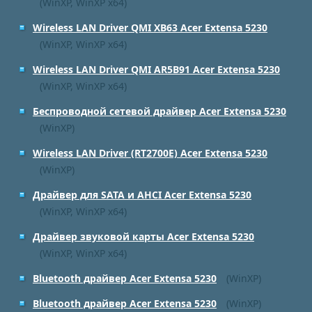
(WinXP, WinXP x64)
Wireless LAN Driver QMI XB63 Acer Extensa 5230
(WinXP, WinXP x64)
Wireless LAN Driver QMI AR5B91 Acer Extensa 5230
(WinXP, WinXP x64)
Беспроводной сетевой драйвер Acer Extensa 5230
(WinXP)
Wireless LAN Driver (RT2700E) Acer Extensa 5230
(WinXP)
Драйвер для SATA и AHCI Acer Extensa 5230
(WinXP, WinXP x64)
Драйвер звуковой карты Acer Extensa 5230
(WinXP, WinXP x64)
Bluetooth драйвер Acer Extensa 5230
(WinXP)
Bluetooth драйвер Acer Extensa 5230
(WinXP)