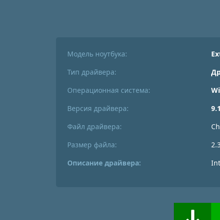
Модель ноутбука:
Ex
Тип драйвера:
Др
Операционная система:
Wi
Версия драйвера:
9.
Файл драйвера:
Ch
Размер файла:
2.
Описание драйвера:
In