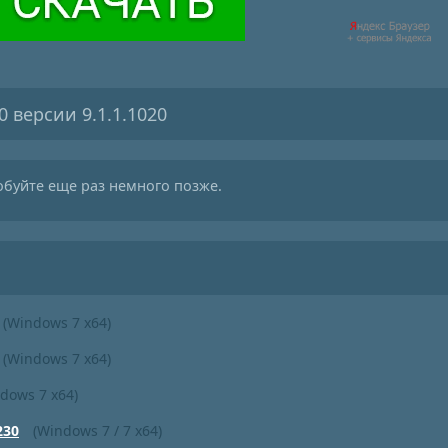
0 версии 9.1.1.1020
обуйте еще раз немного позже.
(Windows 7 x64)
(Windows 7 x64)
dows 7 x64)
230
(Windows 7 / 7 x64)