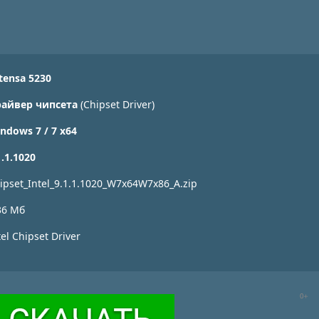
tensa 5230
айвер чипсета
(Chipset Driver)
ndows 7 / 7 x64
1.1.1020
ipset_Intel_9.1.1.1020_W7x64W7x86_A.zip
36 Мб
tel Chipset Driver