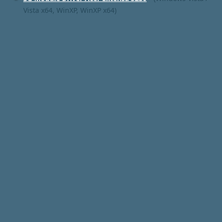
Vista x64, WinXP, WinXP x64)