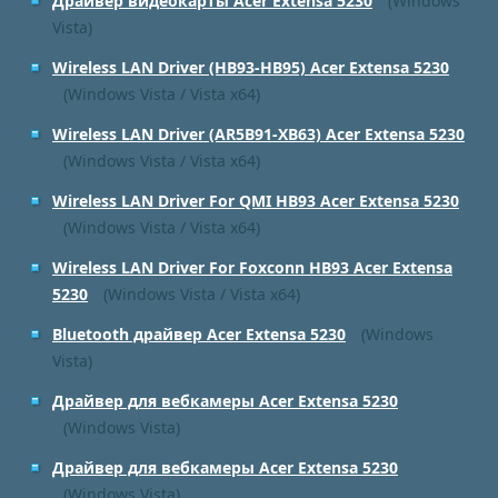
Драйвер видеокарты Acer Extensa 5230
(Windows
Vista)
Wireless LAN Driver (HB93-HB95) Acer Extensa 5230
(Windows Vista / Vista x64)
Wireless LAN Driver (AR5B91-XB63) Acer Extensa 5230
(Windows Vista / Vista x64)
Wireless LAN Driver For QMI HB93 Acer Extensa 5230
(Windows Vista / Vista x64)
Wireless LAN Driver For Foxconn HB93 Acer Extensa
5230
(Windows Vista / Vista x64)
Bluetooth драйвер Acer Extensa 5230
(Windows
Vista)
Драйвер для вебкамеры Acer Extensa 5230
(Windows Vista)
Драйвер для вебкамеры Acer Extensa 5230
(Windows Vista)