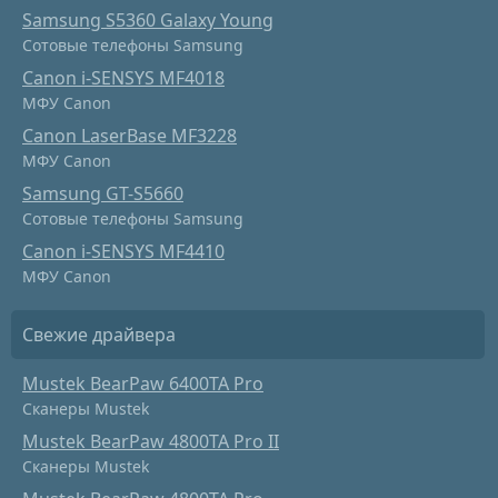
Samsung S5360 Galaxy Young
Сотовые телефоны Samsung
Canon i-SENSYS MF4018
МФУ Canon
Canon LaserBase MF3228
МФУ Canon
Samsung GT-S5660
Сотовые телефоны Samsung
Canon i-SENSYS MF4410
МФУ Canon
Свежие драйвера
Mustek BearPaw 6400TA Pro
Сканеры Mustek
Mustek BearPaw 4800TA Pro II
Сканеры Mustek