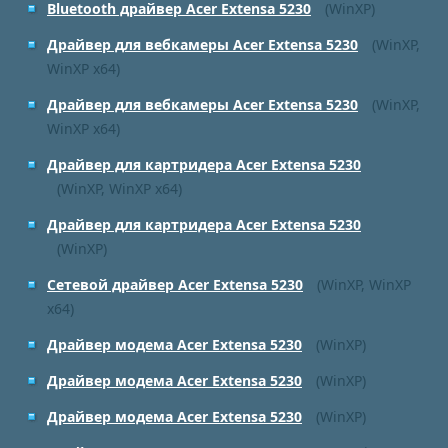
Bluetooth драйвер Acer Extensa 5230
(WinXP)
Драйвер для вебкамеры Acer Extensa 5230
(WinXP,
WinXP x64)
Драйвер для вебкамеры Acer Extensa 5230
(WinXP,
WinXP x64)
Драйвер для картридера Acer Extensa 5230
(WinXP, WinXP x64)
Драйвер для картридера Acer Extensa 5230
(WinXP)
Сетевой драйвер Acer Extensa 5230
(WinXP, WinXP
x64)
Драйвер модема Acer Extensa 5230
(WinXP)
Драйвер модема Acer Extensa 5230
(WinXP)
Драйвер модема Acer Extensa 5230
(WinXP)