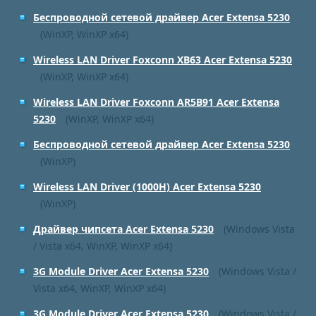
Беспроводной сетевой драйвер Acer Extensa 5230
(WinXP, WinXP x64)
Wireless LAN Driver Foxconn XB63 Acer Extensa 5230
(WinXP, WinXP x64)
Wireless LAN Driver Foxconn AR5B91 Acer Extensa
5230
(WinXP, WinXP x64)
Беспроводной сетевой драйвер Acer Extensa 5230
(WinXP)
Wireless LAN Driver (1000H) Acer Extensa 5230
(WinXP)
Драйвер чипсета Acer Extensa 5230
(Windows Vista
/ Vista x64, WinXP, WinXP x64)
3G Module Driver Acer Extensa 5230
(Windows Vista /
Vista x64, WinXP, WinXP x64)
3G Module Driver Acer Extensa 5230
(Windows Vista /