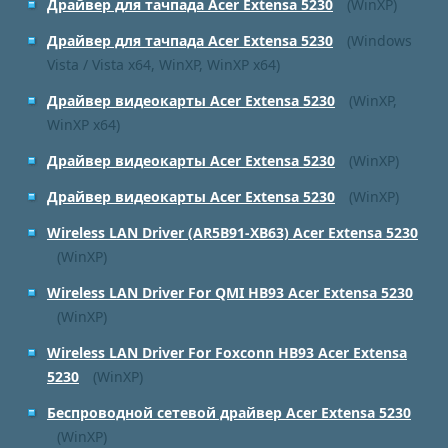
Драйвер для тачпада Acer Extensa 5230
(WinXP)
Драйвер для тачпада Acer Extensa 5230
(Windows
Vista / Vista x64, WinXP, WinXP x64)
Драйвер видеокарты Acer Extensa 5230
(WinXP,
WinXP x64)
Драйвер видеокарты Acer Extensa 5230
(WinXP)
Драйвер видеокарты Acer Extensa 5230
(WinXP)
Wireless LAN Driver (AR5B91-XB63) Acer Extensa 5230
(WinXP)
Wireless LAN Driver For QMI HB93 Acer Extensa 5230
(WinXP)
Wireless LAN Driver For Foxconn HB93 Acer Extensa
5230
(WinXP)
Беспроводной сетевой драйвер Acer Extensa 5230
(WinXP)