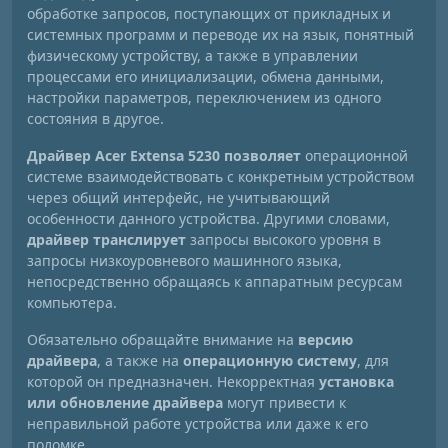
обработке запросов, поступающих от прикладных и
системных программ и переводе их на язык, понятный
физическому устройству, а также в управлении
процессами его инициализации, обмена данными,
настройки параметров, переключением из одного
состояния в другое.
Драйвер Acer Extensa 5230 позволяет
операционной
системе взаимодействовать с конкретным устройством
через общий интерфейс, не учитывающий
особенности данного устройства. Другими словами,
драйвер транслирует
запросы высокого уровня в
запросы низкоуровневого машинного языка,
непосредственно обращаясь к аппаратным ресурсам
компьютера.
Обязательно обращайте внимание на
версию
драйвера
, а также на
операционную систему
, для
которой он предназначен. Некорректная
установка
или обновление драйвера
могут привести к
неправильной работе устройства или даже к его
поломке.