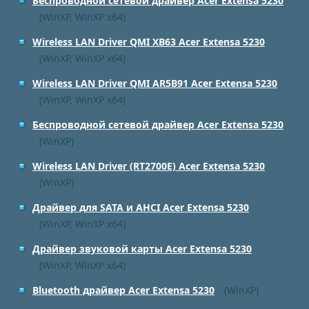
Беспроводной сетевой драйвер Acer Extensa 5230
(WinXP, WinXP x64)
Wireless LAN Driver QMI XB63 Acer Extensa 5230
(WinXP, WinXP x64)
Wireless LAN Driver QMI AR5B91 Acer Extensa 5230
(WinXP, WinXP x64)
Беспроводной сетевой драйвер Acer Extensa 5230
(WinXP)
Wireless LAN Driver (RT2700E) Acer Extensa 5230
(WinXP)
Драйвер для SATA и AHCI Acer Extensa 5230
(WinXP, WinXP x64)
Драйвер звуковой карты Acer Extensa 5230
(WinXP, WinXP x64)
Bluetooth драйвер Acer Extensa 5230
(WinXP)