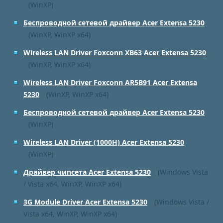
(WinXP)
Беспроводной сетевой драйвер Acer Extensa 5230
(WinXP, WinXP x64)
Wireless LAN Driver Foxconn XB63 Acer Extensa 5230
(WinXP, WinXP x64)
Wireless LAN Driver Foxconn AR5B91 Acer Extensa
5230
(WinXP, WinXP x64)
Беспроводной сетевой драйвер Acer Extensa 5230
(WinXP)
Wireless LAN Driver (1000H) Acer Extensa 5230
(WinXP)
Драйвер чипсета Acer Extensa 5230
(Windows Vista
/ Vista x64, WinXP, WinXP x64)
3G Module Driver Acer Extensa 5230
(Windows Vista /
Vista x64, WinXP, WinXP x64)