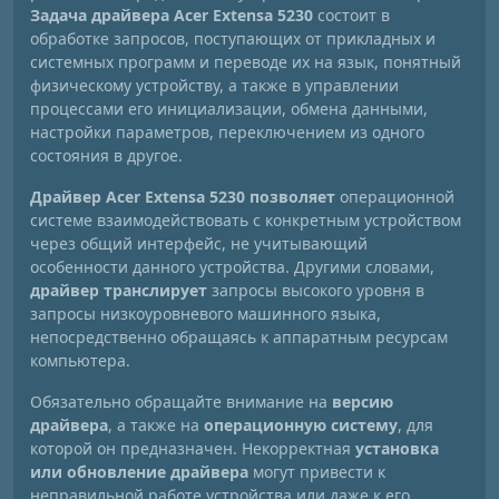
Задача драйвера Acer Extensa 5230
состоит в
обработке запросов, поступающих от прикладных и
системных программ и переводе их на язык, понятный
физическому устройству, а также в управлении
процессами его инициализации, обмена данными,
настройки параметров, переключением из одного
состояния в другое.
Драйвер Acer Extensa 5230 позволяет
операционной
системе взаимодействовать с конкретным устройством
через общий интерфейс, не учитывающий
особенности данного устройства. Другими словами,
драйвер транслирует
запросы высокого уровня в
запросы низкоуровневого машинного языка,
непосредственно обращаясь к аппаратным ресурсам
компьютера.
Обязательно обращайте внимание на
версию
драйвера
, а также на
операционную систему
, для
которой он предназначен. Некорректная
установка
или обновление драйвера
могут привести к
неправильной работе устройства или даже к его