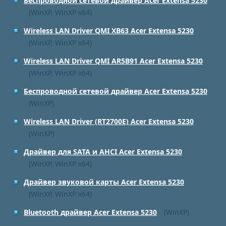
Беспроводной сетевой драйвер Acer Extensa 5230
(WinXP, WinXP x64)
Wireless LAN Driver QMI XB63 Acer Extensa 5230
(WinXP, WinXP x64)
Wireless LAN Driver QMI AR5B91 Acer Extensa 5230
(WinXP, WinXP x64)
Беспроводной сетевой драйвер Acer Extensa 5230
(WinXP)
Wireless LAN Driver (RT2700E) Acer Extensa 5230
(WinXP)
Драйвер для SATA и AHCI Acer Extensa 5230
(WinXP, WinXP x64)
Драйвер звуковой карты Acer Extensa 5230
(WinXP, WinXP x64)
Bluetooth драйвер Acer Extensa 5230
(WinXP)