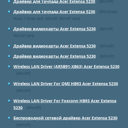
Драйвер для тачпада Acer Extensa 5230
(WinXP)
Драйвер для тачпада Acer Extensa 5230
(Windows
Vista / Vista x64, WinXP, WinXP x64)
Драйвер видеокарты Acer Extensa 5230
(WinXP,
WinXP x64)
Драйвер видеокарты Acer Extensa 5230
(WinXP)
Драйвер видеокарты Acer Extensa 5230
(WinXP)
Wireless LAN Driver (AR5B91-XB63) Acer Extensa 5230
(WinXP)
Wireless LAN Driver For QMI HB93 Acer Extensa 5230
(WinXP)
Wireless LAN Driver For Foxconn HB93 Acer Extensa
5230
(WinXP)
Беспроводной сетевой драйвер Acer Extensa 5230
(WinXP)