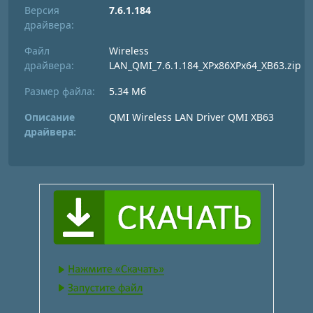
Версия
7.6.1.184
драйвера:
Файл
Wireless
драйвера:
LAN_QMI_7.6.1.184_XPx86XPx64_XB63.zip
Размер файла:
5.34 Мб
Описание
QMI Wireless LAN Driver QMI XB63
драйвера: