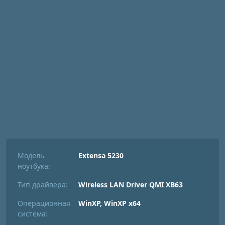
Модель
Extensa 5230
ноутбука:
Тип драйвера:
Wireless LAN Driver QMI XB63
Операционная
WinXP, WinXP x64
система: