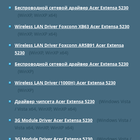
Беспроводной сетевой драйвер Acer Extensa 5230
(WinXP, WinXP x64)
Wireless LAN Driver Foxconn XB63 Acer Extensa 5230
(WinXP, WinXP x64)
Wireless LAN Driver Foxconn AR5B91 Acer Extensa
5230
(WinXP, WinXP x64)
Беспроводной сетевой драйвер Acer Extensa 5230
(WinXP)
Wireless LAN Driver (1000H) Acer Extensa 5230
(WinXP)
Драйвер чипсета Acer Extensa 5230
(Windows Vista
/ Vista x64, WinXP, WinXP x64)
3G Module Driver Acer Extensa 5230
(Windows Vista /
Vista x64, WinXP, WinXP x64)
3G Module Driver Acer Extensa 5230
(Windows Vista /