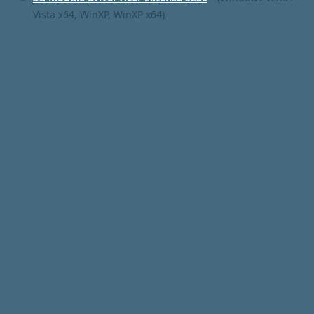
Vista x64, WinXP, WinXP x64)