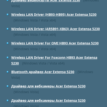
Драйвер видеокарты Acer Extensa 5230
(Windows
Vista)
Wireless LAN Driver (HB93-HB95) Acer Extensa 5230
(Windows Vista / Vista x64)
Wireless LAN Driver (AR5B91-XB63) Acer Extensa 5230
(Windows Vista / Vista x64)
Wireless LAN Driver For QMI HB93 Acer Extensa 5230
(Windows Vista / Vista x64)
Wireless LAN Driver For Foxconn HB93 Acer Extensa
5230
(Windows Vista / Vista x64)
Bluetooth драйвер Acer Extensa 5230
(Windows
Vista)
Драйвер для вебкамеры Acer Extensa 5230
(Windows Vista)
Драйвер для вебкамеры Acer Extensa 5230
(Windows Vista)