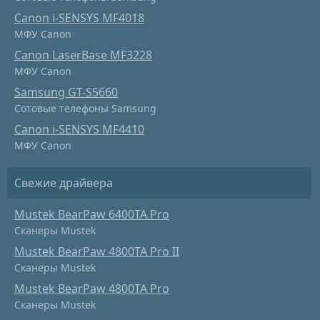
Canon i-SENSYS MF4018
МФУ Canon
Canon LaserBase MF3228
МФУ Canon
Samsung GT-S5660
Сотовые телефоны Samsung
Canon i-SENSYS MF4410
МФУ Canon
Свежие драйвера
Mustek BearPaw 6400TA Pro
Сканеры Mustek
Mustek BearPaw 4800TA Pro II
Сканеры Mustek
Mustek BearPaw 4800TA Pro
Сканеры Mustek