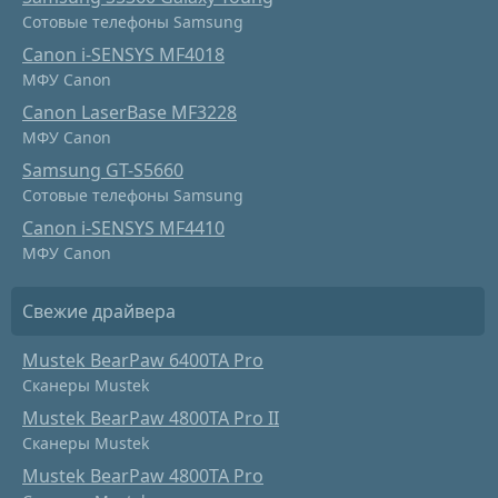
Сотовые телефоны Samsung
Canon i-SENSYS MF4018
МФУ Canon
Canon LaserBase MF3228
МФУ Canon
Samsung GT-S5660
Сотовые телефоны Samsung
Canon i-SENSYS MF4410
МФУ Canon
Свежие драйвера
Mustek BearPaw 6400TA Pro
Сканеры Mustek
Mustek BearPaw 4800TA Pro II
Сканеры Mustek
Mustek BearPaw 4800TA Pro