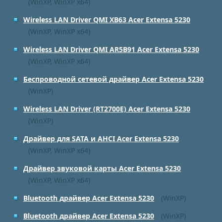
(WinXP, WinXP x64)
Wireless LAN Driver QMI XB63 Acer Extensa 5230
(WinXP, WinXP x64)
Wireless LAN Driver QMI AR5B91 Acer Extensa 5230
(WinXP, WinXP x64)
Беспроводной сетевой драйвер Acer Extensa 5230
(WinXP)
Wireless LAN Driver (RT2700E) Acer Extensa 5230
(WinXP)
Драйвер для SATA и AHCI Acer Extensa 5230
(WinXP, WinXP x64)
Драйвер звуковой карты Acer Extensa 5230
(WinXP, WinXP x64)
Bluetooth драйвер Acer Extensa 5230
(WinXP)
Bluetooth драйвер Acer Extensa 5230
(WinXP)