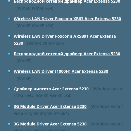
Беспроводной сетевой драйвер Acer Extensa 5230
(WinXP, WinXP x64)
Wireless LAN Driver Foxconn XB63 Acer Extensa 5230
(WinXP, WinXP x64)
Wireless LAN Driver Foxconn AR5B91 Acer Extensa
5230
(WinXP, WinXP x64)
Беспроводной сетевой драйвер Acer Extensa 5230
(WinXP)
Wireless LAN Driver (1000H) Acer Extensa 5230
(WinXP)
Драйвер чипсета Acer Extensa 5230
(Windows Vista
/ Vista x64, WinXP, WinXP x64)
3G Module Driver Acer Extensa 5230
(Windows Vista /
Vista x64, WinXP, WinXP x64)
3G Module Driver Acer Extensa 5230
(Windows Vista /
Vista x64, WinXP, WinXP x64)