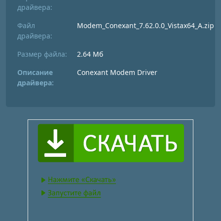
драйвера:
Файл
Modem_Conexant_7.62.0.0_Vistax64_A.zip
драйвера:
Размер файла:
2.64 Мб
Описание
Conexant Modem Driver
драйвера: