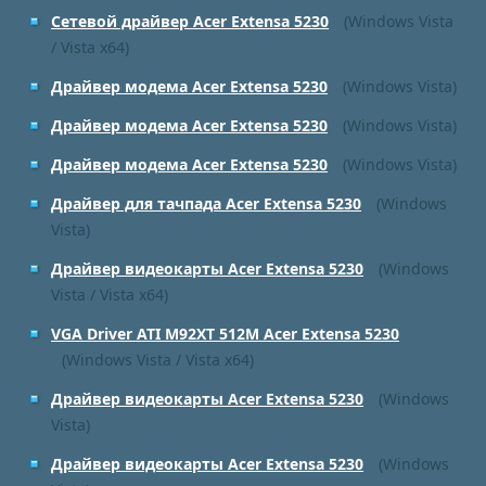
Сетевой драйвер Acer Extensa 5230
(Windows Vista
/ Vista x64)
Драйвер модема Acer Extensa 5230
(Windows Vista)
Драйвер модема Acer Extensa 5230
(Windows Vista)
Драйвер модема Acer Extensa 5230
(Windows Vista)
Драйвер для тачпада Acer Extensa 5230
(Windows
Vista)
Драйвер видеокарты Acer Extensa 5230
(Windows
Vista / Vista x64)
VGA Driver ATI M92XT 512M Acer Extensa 5230
(Windows Vista / Vista x64)
Драйвер видеокарты Acer Extensa 5230
(Windows
Vista)
Драйвер видеокарты Acer Extensa 5230
(Windows