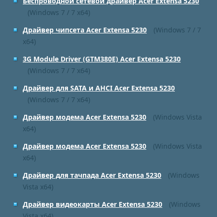
Беспроводной сетевой драйвер Acer Extensa 5230
(Windows 7 / 7 x64)
Драйвер чипсета Acer Extensa 5230
(Windows 7 / 7
x64)
3G Module Driver (GTM380E) Acer Extensa 5230
(Windows 7 / 7 x64)
Драйвер для SATA и AHCI Acer Extensa 5230
(Windows 7 / 7 x64)
Драйвер модема Acer Extensa 5230
(Windows Vista
x64)
Драйвер модема Acer Extensa 5230
(Windows Vista
x64)
Драйвер для тачпада Acer Extensa 5230
(Windows
Vista x64)
Драйвер видеокарты Acer Extensa 5230
(Windows
Vista x64)