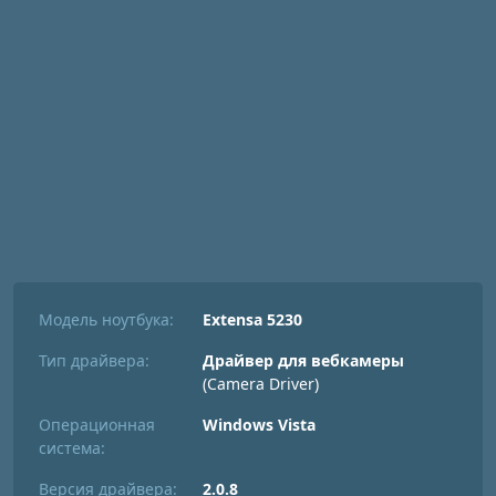
Модель ноутбука:
Extensa 5230
Тип драйвера:
Драйвер для вебкамеры
(Camera Driver)
Операционная
Windows Vista
система:
Версия драйвера:
2.0.8