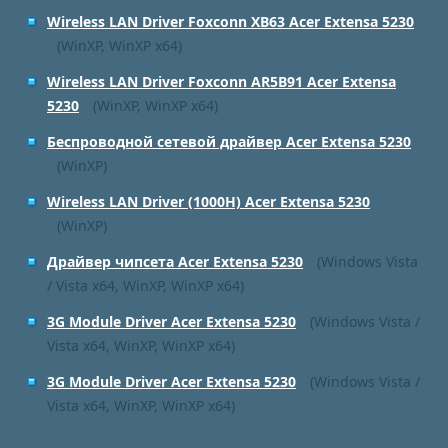
Wireless LAN Driver Foxconn XB63 Acer Extensa 5230
(WinXP, WinXP x64)
Wireless LAN Driver Foxconn AR5B91 Acer Extensa
5230
(WinXP, WinXP x64)
Беспроводной сетевой драйвер Acer Extensa 5230
(WinXP)
Wireless LAN Driver (1000H) Acer Extensa 5230
(WinXP)
Драйвер чипсета Acer Extensa 5230
(Windows Vista
/ Vista x64, WinXP, WinXP x64)
3G Module Driver Acer Extensa 5230
(Windows Vista /
Vista x64, WinXP, WinXP x64)
3G Module Driver Acer Extensa 5230
(Windows Vista /
Vista x64, WinXP, WinXP x64)