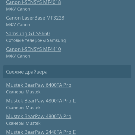
Canon i-SENSYS MF4018
МФУ Canon
Canon LaserBase MF3228
МФУ Canon
Samsung GT-S5660
Сотовые телефоны Samsung
Canon i-SENSYS MF4410
МФУ Canon
Свежие драйвера
Mustek BearPaw 6400TA Pro
Сканеры Mustek
Mustek BearPaw 4800TA Pro II
Сканеры Mustek
Mustek BearPaw 4800TA Pro
Сканеры Mustek
Mustek BearPaw 2448TA Pro II