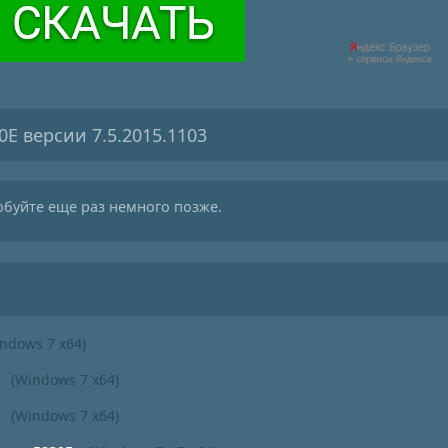
0E версии 7.5.2015.1103
обуйте еще раз немного позже.
ndows 7 x64)
(Windows 7 x64)
(Windows 7 x64)