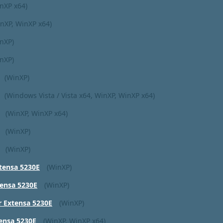
nXP x64)
nXP, WinXP x64)
nXP)
nXP)
(WinXP)
(Windows Vista / Vista x64, WinXP, WinXP x64)
(WinXP, WinXP x64)
(WinXP)
(WinXP)
tensa 5230E
(WinXP)
tensa 5230E
(WinXP)
r Extensa 5230E
(WinXP)
ensa 5230E
(WinXP, WinXP x64)