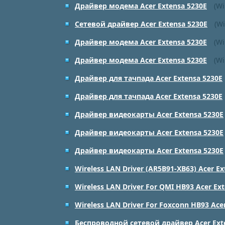
Драйвер модема Acer Extensa 5230E
(Wi
Сетевой драйвер Acer Extensa 5230E
(Wi
Драйвер модема Acer Extensa 5230E
(Wi
Драйвер модема Acer Extensa 5230E
(Wi
Драйвер для тачпада Acer Extensa 5230E
Драйвер для тачпада Acer Extensa 5230E
Драйвер видеокарты Acer Extensa 5230E
Драйвер видеокарты Acer Extensa 5230E
Драйвер видеокарты Acer Extensa 5230E
Wireless LAN Driver (AR5B91-XB63) Acer Ex
Wireless LAN Driver For QMI HB93 Acer Ex
Wireless LAN Driver For Foxconn HB93 Ace
Беспроводной сетевой драйвер Acer Ext