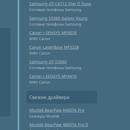
Samsung GT-C6712 Star II Duos
Сотовые телефоны Samsung
Samsung S5360 Galaxy Young
Сотовые телефоны Samsung
Canon i-SENSYS MF4018
МФУ Canon
Canon LaserBase MF3228
МФУ Canon
Samsung GT-S5660
Сотовые телефоны Samsung
Canon i-SENSYS MF4410
МФУ Canon
Свежие драйвера
Mustek BearPaw 6400TA Pro
Сканеры Mustek
Mustek BearPaw 4800TA Pro II