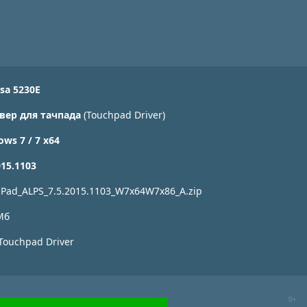
sa 5230E
вер для тачпада
(Touchpad Driver)
ws 7 / 7 x64
015.1103
Pad_ALPS_7.5.2015.1103_W7x64W7x86_A.zip
Мб
Touchpad Driver