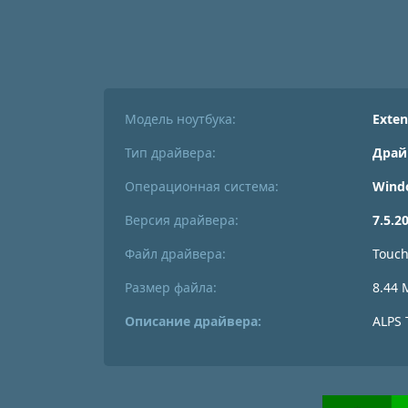
Модель ноутбука:
Exten
Тип драйвера:
Драй
Операционная система:
Windo
Версия драйвера:
7.5.2
Файл драйвера:
Touch
Размер файла:
8.44 
Описание драйвера:
ALPS 