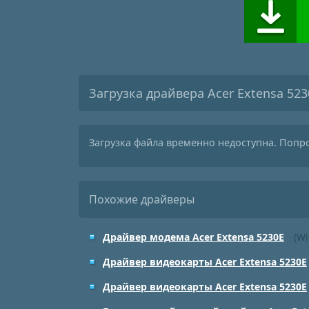
Загрузка драйвера Acer Extensa 523
Загрузка файла временно недоступна. Попр
Похожие драйверы
Драйвер модема Acer Extensa 5230E
(Wi
Драйвер видеокарты Acer Extensa 5230E
Драйвер видеокарты Acer Extensa 5230E