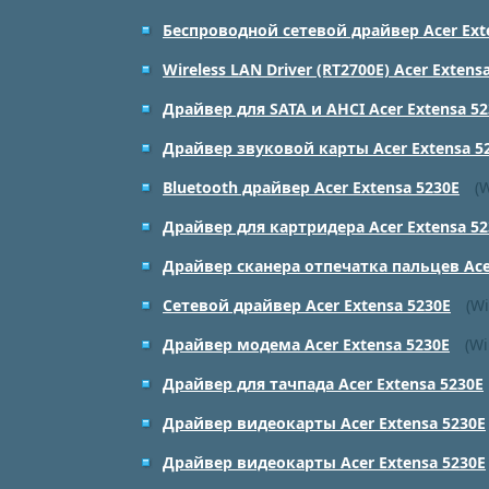
Беспроводной сетевой драйвер Acer Ext
Wireless LAN Driver (RT2700E) Acer Extens
Драйвер для SATA и AHCI Acer Extensa 52
Драйвер звуковой карты Acer Extensa 5
Bluetooth драйвер Acer Extensa 5230E
(
Драйвер для картридера Acer Extensa 52
Драйвер сканера отпечатка пальцев Acer
Сетевой драйвер Acer Extensa 5230E
(Wi
Драйвер модема Acer Extensa 5230E
(Wi
Драйвер для тачпада Acer Extensa 5230E
Драйвер видеокарты Acer Extensa 5230E
Драйвер видеокарты Acer Extensa 5230E