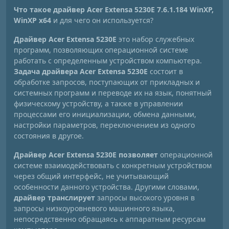
Что такое драйвер Acer Extensa 5230E 7.6.1.184 WinXP,
WinXP x64
и для чего он используется?
Драйвер Acer Extensa 5230E
это набор служебных
программ, позволяющих операционной системе
работать с определенным устройством компьютера.
Задача драйвера Acer Extensa 5230E
состоит в
обработке запросов, поступающих от прикладных и
системных программ и переводе их на язык, понятный
физическому устройству, а также в управлении
процессами его инициализации, обмена данными,
настройки параметров, переключением из одного
состояния в другое.
Драйвер Acer Extensa 5230E позволяет
операционной
системе взаимодействовать с конкретным устройством
через общий интерфейс, не учитывающий
особенности данного устройства. Другими словами,
драйвер транслирует
запросы высокого уровня в
запросы низкоуровневого машинного языка,
непосредственно обращаясь к аппаратным ресурсам