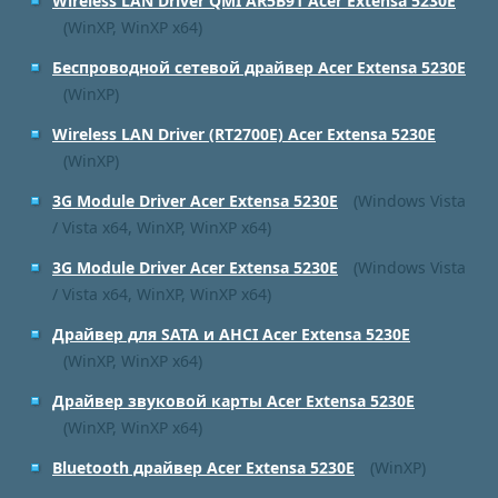
Wireless LAN Driver QMI AR5B91 Acer Extensa 5230E
(WinXP, WinXP x64)
Беспроводной сетевой драйвер Acer Extensa 5230E
(WinXP)
Wireless LAN Driver (RT2700E) Acer Extensa 5230E
(WinXP)
3G Module Driver Acer Extensa 5230E
(Windows Vista
/ Vista x64, WinXP, WinXP x64)
3G Module Driver Acer Extensa 5230E
(Windows Vista
/ Vista x64, WinXP, WinXP x64)
Драйвер для SATA и AHCI Acer Extensa 5230E
(WinXP, WinXP x64)
Драйвер звуковой карты Acer Extensa 5230E
(WinXP, WinXP x64)
Bluetooth драйвер Acer Extensa 5230E
(WinXP)