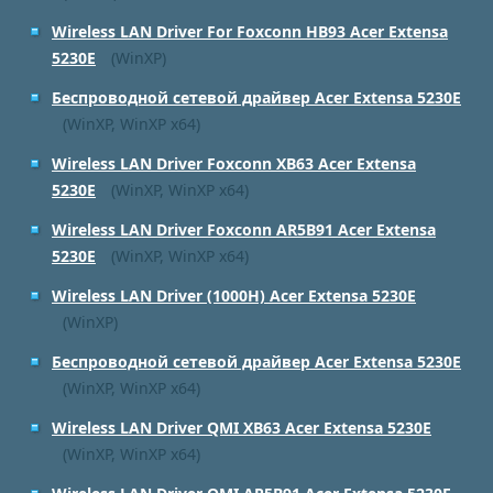
Wireless LAN Driver For Foxconn HB93 Acer Extensa
5230E
(WinXP)
Беспроводной сетевой драйвер Acer Extensa 5230E
(WinXP, WinXP x64)
Wireless LAN Driver Foxconn XB63 Acer Extensa
5230E
(WinXP, WinXP x64)
Wireless LAN Driver Foxconn AR5B91 Acer Extensa
5230E
(WinXP, WinXP x64)
Wireless LAN Driver (1000H) Acer Extensa 5230E
(WinXP)
Беспроводной сетевой драйвер Acer Extensa 5230E
(WinXP, WinXP x64)
Wireless LAN Driver QMI XB63 Acer Extensa 5230E
(WinXP, WinXP x64)