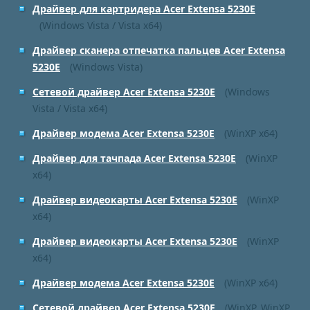
Драйвер для картридера Acer Extensa 5230E
(Windows Vista / Vista x64)
Драйвер сканера отпечатка пальцев Acer Extensa
5230E
(Windows Vista)
Сетевой драйвер Acer Extensa 5230E
(Windows
Vista / Vista x64)
Драйвер модема Acer Extensa 5230E
(WinXP x64)
Драйвер для тачпада Acer Extensa 5230E
(WinXP
x64)
Драйвер видеокарты Acer Extensa 5230E
(WinXP
x64)
Драйвер видеокарты Acer Extensa 5230E
(WinXP
x64)
Драйвер модема Acer Extensa 5230E
(WinXP x64)
Сетевой драйвер Acer Extensa 5230E
(WinXP, WinXP