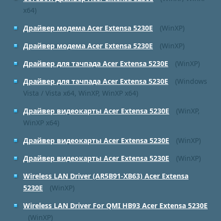
x64)
Драйвер модема Acer Extensa 5230E
(WinXP)
Драйвер модема Acer Extensa 5230E
(WinXP)
Драйвер для тачпада Acer Extensa 5230E
(WinXP)
Драйвер для тачпада Acer Extensa 5230E
(Windows
Vista / Vista x64, WinXP, WinXP x64)
Драйвер видеокарты Acer Extensa 5230E
(WinXP,
WinXP x64)
Драйвер видеокарты Acer Extensa 5230E
(WinXP)
Драйвер видеокарты Acer Extensa 5230E
(WinXP)
Wireless LAN Driver (AR5B91-XB63) Acer Extensa
5230E
(WinXP)
Wireless LAN Driver For QMI HB93 Acer Extensa 5230E
(WinXP)