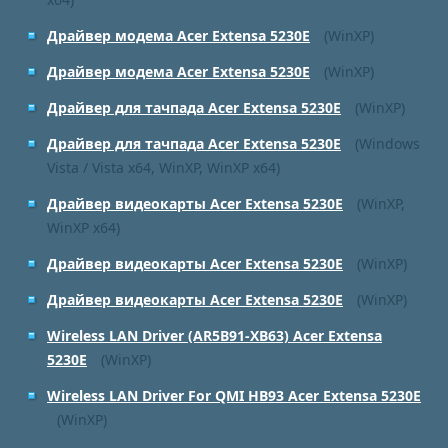
Драйвер модема Acer Extensa 5230E
(WinXP)
Драйвер модема Acer Extensa 5230E
(WinXP)
Драйвер для тачпада Acer Extensa 5230E
(WinXP)
Драйвер для тачпада Acer Extensa 5230E
(Windows
Vista / Vista x64, WinXP, WinXP x64)
Драйвер видеокарты Acer Extensa 5230E
(WinXP,
WinXP x64)
Драйвер видеокарты Acer Extensa 5230E
(WinXP)
Драйвер видеокарты Acer Extensa 5230E
(WinXP)
Wireless LAN Driver (AR5B91-XB63) Acer Extensa
5230E
(WinXP)
Wireless LAN Driver For QMI HB93 Acer Extensa 5230E
(WinXP)