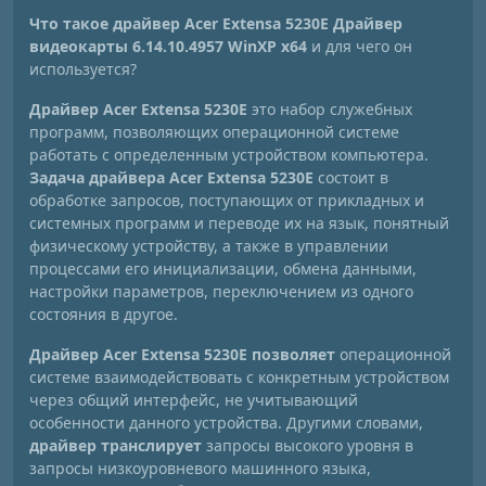
Что такое драйвер Acer Extensa 5230E Драйвер
видеокарты 6.14.10.4957 WinXP x64
и для чего он
используется?
Драйвер Acer Extensa 5230E
это набор служебных
программ, позволяющих операционной системе
работать с определенным устройством компьютера.
Задача драйвера Acer Extensa 5230E
состоит в
обработке запросов, поступающих от прикладных и
системных программ и переводе их на язык, понятный
физическому устройству, а также в управлении
процессами его инициализации, обмена данными,
настройки параметров, переключением из одного
состояния в другое.
Драйвер Acer Extensa 5230E позволяет
операционной
системе взаимодействовать с конкретным устройством
через общий интерфейс, не учитывающий
особенности данного устройства. Другими словами,
драйвер транслирует
запросы высокого уровня в
запросы низкоуровневого машинного языка,