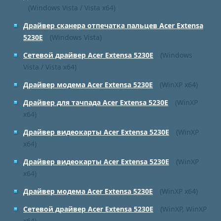
(Windows Vista / Vista x64)
Драйвер сканера отпечатка пальцев Acer Extensa
5230E
(Windows Vista)
Сетевой драйвер Acer Extensa 5230E
(Windows
Vista / Vista x64)
Драйвер модема Acer Extensa 5230E
(WinXP x64)
Драйвер для тачпада Acer Extensa 5230E
(WinXP
x64)
Драйвер видеокарты Acer Extensa 5230E
(WinXP
x64)
Драйвер видеокарты Acer Extensa 5230E
(WinXP
x64)
Драйвер модема Acer Extensa 5230E
(WinXP x64)
Сетевой драйвер Acer Extensa 5230E
(WinXP, WinXP
x64)