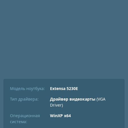
Модель ноутбука:
Extensa 5230E
Тип драйвера:
Драйвер видеокарты
(VGA
Driver)
Операционная
WinXP x64
система: