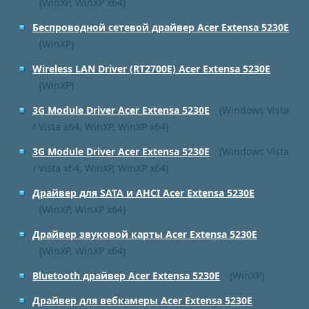
(WinXP, WinXP x64)
Беспроводной сетевой драйвер Acer Extensa 5230E
(WinXP)
Wireless LAN Driver (RT2700E) Acer Extensa 5230E
(WinXP)
3G Module Driver Acer Extensa 5230E
(Windows Vista
/ Vista x64, WinXP, WinXP x64)
3G Module Driver Acer Extensa 5230E
(Windows Vista
/ Vista x64, WinXP, WinXP x64)
Драйвер для SATA и AHCI Acer Extensa 5230E
(WinXP, WinXP x64)
Драйвер звуковой карты Acer Extensa 5230E
(WinXP, WinXP x64)
Bluetooth драйвер Acer Extensa 5230E
(WinXP)
Драйвер для вебкамеры Acer Extensa 5230E