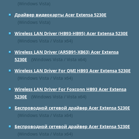
(Windows Vista)
Драйвер видеокарты Acer Extensa 5230E
(Windows Vista)
Wireless LAN Driver (HB93-HB95) Acer Extensa 5230E
(Windows Vista / Vista x64)
Wireless LAN Driver (AR5B91-XB63) Acer Extensa
5230E
(Windows Vista / Vista x64)
Wireless LAN Driver For QMI HB93 Acer Extensa 5230E
(Windows Vista / Vista x64)
Wireless LAN Driver For Foxconn HB93 Acer Extensa
5230E
(Windows Vista / Vista x64)
Беспроводной сетевой драйвер Acer Extensa 5230E
(Windows Vista / Vista x64)
Беспроводной сетевой драйвер Acer Extensa 5230E
(Windows Vista / Vista x64)