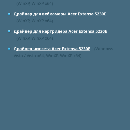
(WinXP, WinXP x64)
Драйвер для вебкамеры Acer Extensa 5230E
(WinXP, WinXP x64)
Драйвер для картридера Acer Extensa 5230E
(WinXP, WinXP x64)
Драйвер чипсета Acer Extensa 5230E
(Windows
Vista / Vista x64, WinXP, WinXP x64)