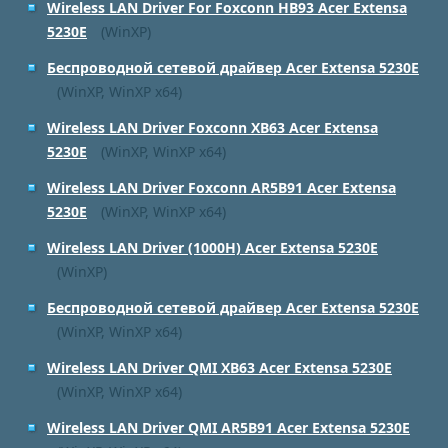
Wireless LAN Driver For Foxconn HB93 Acer Extensa
5230E
(WinXP)
Беспроводной сетевой драйвер Acer Extensa 5230E
(WinXP, WinXP x64)
Wireless LAN Driver Foxconn XB63 Acer Extensa
5230E
(WinXP, WinXP x64)
Wireless LAN Driver Foxconn AR5B91 Acer Extensa
5230E
(WinXP, WinXP x64)
Wireless LAN Driver (1000H) Acer Extensa 5230E
(WinXP)
Беспроводной сетевой драйвер Acer Extensa 5230E
(WinXP, WinXP x64)
Wireless LAN Driver QMI XB63 Acer Extensa 5230E
(WinXP, WinXP x64)
Wireless LAN Driver QMI AR5B91 Acer Extensa 5230E