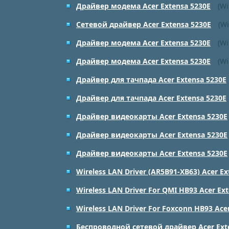
Драйвер модема Acer Extensa 5230E
(Wi
Сетевой драйвер Acer Extensa 5230E
(Wi
Драйвер модема Acer Extensa 5230E
(Wi
Драйвер модема Acer Extensa 5230E
(Wi
Драйвер для тачпада Acer Extensa 5230E
Драйвер для тачпада Acer Extensa 5230E
Драйвер видеокарты Acer Extensa 5230E
Драйвер видеокарты Acer Extensa 5230E
Драйвер видеокарты Acer Extensa 5230E
Wireless LAN Driver (AR5B91-XB63) Acer Ex
Wireless LAN Driver For QMI HB93 Acer Ex
Wireless LAN Driver For Foxconn HB93 Ace
Беспроводной сетевой драйвер Acer Ext