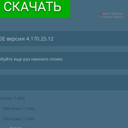
0E версии 4.170.25.12
обуйте еще раз немного позже.
ndows 7 x64)
(Windows 7 x64)
(Windows 7 x64)