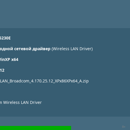
5230E
одной сетевой драйвер
(Wireless LAN Driver)
WinXP x64
.12
 LAN_Broadcom_4.170.25.12_XPx86XPx64_A.zip
 Wireless LAN Driver