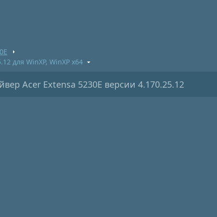
30E
.12 для WinXP, WinXP x64
вер Acer Extensa 5230E версии 4.170.25.12