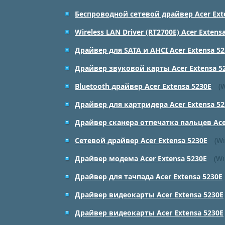
Беспроводной сетевой драйвер Acer Ext
Wireless LAN Driver (RT2700E) Acer Extens
Драйвер для SATA и AHCI Acer Extensa 52
Драйвер звуковой карты Acer Extensa 5
Bluetooth драйвер Acer Extensa 5230E
(
Драйвер для картридера Acer Extensa 52
Драйвер сканера отпечатка пальцев Acer
Сетевой драйвер Acer Extensa 5230E
(Wi
Драйвер модема Acer Extensa 5230E
(Wi
Драйвер для тачпада Acer Extensa 5230E
Драйвер видеокарты Acer Extensa 5230E
Драйвер видеокарты Acer Extensa 5230E