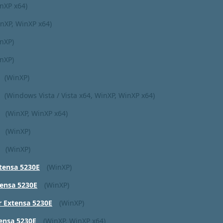
nXP x64)
nXP, WinXP x64)
nXP)
nXP)
(WinXP)
(Windows Vista / Vista x64, WinXP, WinXP x64)
(WinXP, WinXP x64)
(WinXP)
(WinXP)
tensa 5230E
(WinXP)
tensa 5230E
(WinXP)
r Extensa 5230E
(WinXP)
ensa 5230E
(WinXP, WinXP x64)