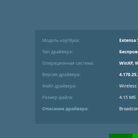
Модель ноутбука:
Extensa 
Тип драйвера:
Беспров
Операционная система:
WinXP, 
Версия драйвера:
4.170.25
Файл драйвера:
Wireless
Размер файла:
4.15 Мб
Описание драйвера:
Broadcom