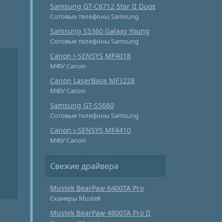
Samsung GT-C6712 Star II Duos
Сотовые телефоны Samsung
Samsung S5360 Galaxy Young
Сотовые телефоны Samsung
Canon i-SENSYS MF4018
МФУ Canon
Canon LaserBase MF3228
МФУ Canon
Samsung GT-S5660
Сотовые телефоны Samsung
Canon i-SENSYS MF4410
МФУ Canon
Свежие драйвера
Mustek BearPaw 6400TA Pro
Сканеры Mustek
Mustek BearPaw 4800TA Pro II