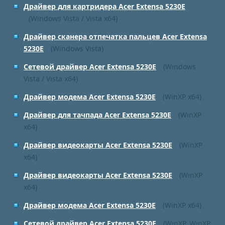
Драйвер для картридера Acer Extensa 5230E
(Windows Vista / Vista x64)
Драйвер сканера отпечатка пальцев Acer Extensa
5230E
(Windows Vista)
Сетевой драйвер Acer Extensa 5230E
(Windows
Vista / Vista x64)
Драйвер модема Acer Extensa 5230E
(WinXP x64)
Драйвер для тачпада Acer Extensa 5230E
(WinXP
x64)
Драйвер видеокарты Acer Extensa 5230E
(WinXP
x64)
Драйвер видеокарты Acer Extensa 5230E
(WinXP
x64)
Драйвер модема Acer Extensa 5230E
(WinXP x64)
Сетевой драйвер Acer Extensa 5230E
(WinXP, WinXP