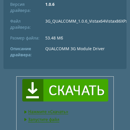
Версия
1.0.6
драйвера:
Файл
3G_QUALCOMM_1.0.6_Vistax64Vistax86XPx8
драйвера:
Размер файла:
53.48 Мб
Описание
QUALCOMM 3G Module Driver
драйвера: