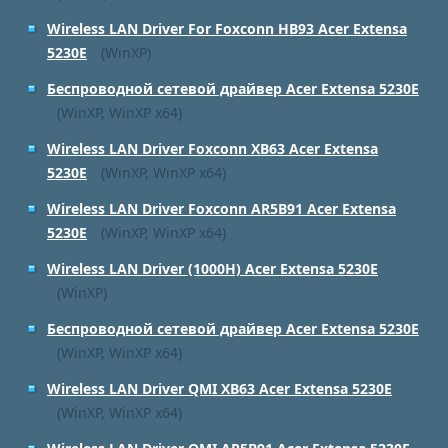
Wireless LAN Driver For Foxconn HB93 Acer Extensa
5230E
(WinXP)
Беспроводной сетевой драйвер Acer Extensa 5230E
(WinXP, WinXP x64)
Wireless LAN Driver Foxconn XB63 Acer Extensa
5230E
(WinXP, WinXP x64)
Wireless LAN Driver Foxconn AR5B91 Acer Extensa
5230E
(WinXP, WinXP x64)
Wireless LAN Driver (1000H) Acer Extensa 5230E
(WinXP)
Беспроводной сетевой драйвер Acer Extensa 5230E
(WinXP, WinXP x64)
Wireless LAN Driver QMI XB63 Acer Extensa 5230E
(WinXP, WinXP x64)