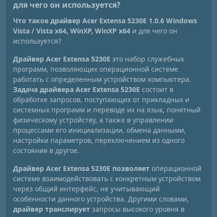
для чего он используется?
Что такое драйвер Acer Extensa 5230E 1.0.6 Windows
Vista / Vista x64, WinXP, WinXP x64
и для чего он
используется?
Драйвер Acer Extensa 5230E
это набор служебных
программ, позволяющих операционной системе
работать с определенным устройством компьютера.
Задача драйвера Acer Extensa 5230E
состоит в
обработке запросов, поступающих от прикладных и
системных программ и переводе их на язык, понятный
физическому устройству, а также в управлении
процессами его инициализации, обмена данными,
настройки параметров, переключением из одного
состояния в другое.
Драйвер Acer Extensa 5230E позволяет
операционной
системе взаимодействовать с конкретным устройством
через общий интерфейс, не учитывающий
особенности данного устройства. Другими словами,
драйвер транслирует
запросы высокого уровня в