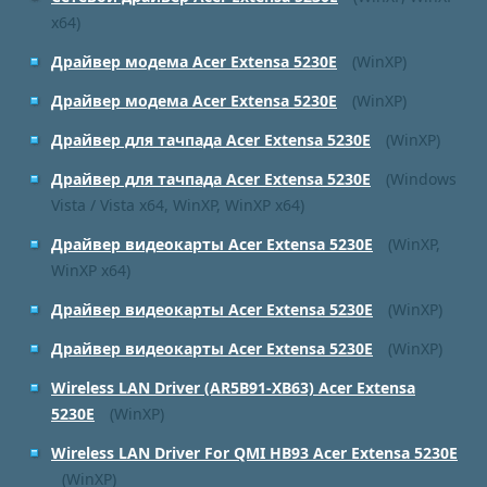
x64)
Драйвер модема Acer Extensa 5230E
(WinXP)
Драйвер модема Acer Extensa 5230E
(WinXP)
Драйвер для тачпада Acer Extensa 5230E
(WinXP)
Драйвер для тачпада Acer Extensa 5230E
(Windows
Vista / Vista x64, WinXP, WinXP x64)
Драйвер видеокарты Acer Extensa 5230E
(WinXP,
WinXP x64)
Драйвер видеокарты Acer Extensa 5230E
(WinXP)
Драйвер видеокарты Acer Extensa 5230E
(WinXP)
Wireless LAN Driver (AR5B91-XB63) Acer Extensa
5230E
(WinXP)
Wireless LAN Driver For QMI HB93 Acer Extensa 5230E
(WinXP)