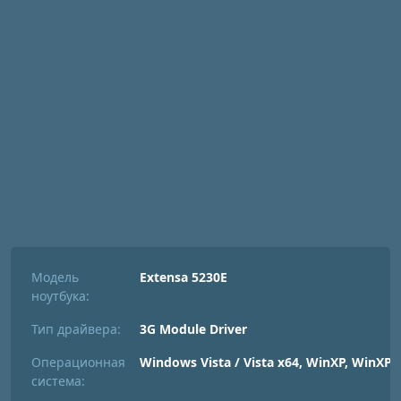
Модель
Extensa 5230E
ноутбука:
Тип драйвера:
3G Module Driver
Операционная
Windows Vista / Vista x64, WinXP, WinXP 
система: