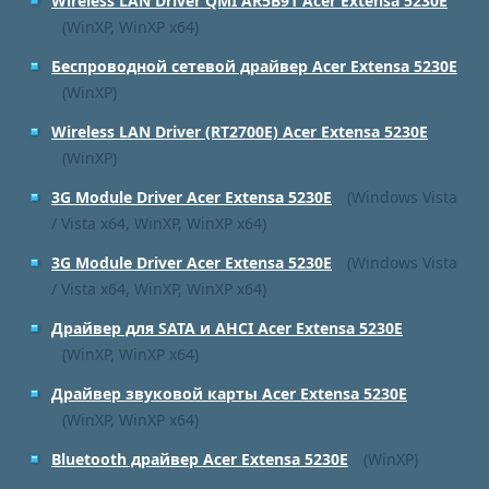
Wireless LAN Driver QMI AR5B91 Acer Extensa 5230E
(WinXP, WinXP x64)
Беспроводной сетевой драйвер Acer Extensa 5230E
(WinXP)
Wireless LAN Driver (RT2700E) Acer Extensa 5230E
(WinXP)
3G Module Driver Acer Extensa 5230E
(Windows Vista
/ Vista x64, WinXP, WinXP x64)
3G Module Driver Acer Extensa 5230E
(Windows Vista
/ Vista x64, WinXP, WinXP x64)
Драйвер для SATA и AHCI Acer Extensa 5230E
(WinXP, WinXP x64)
Драйвер звуковой карты Acer Extensa 5230E
(WinXP, WinXP x64)
Bluetooth драйвер Acer Extensa 5230E
(WinXP)