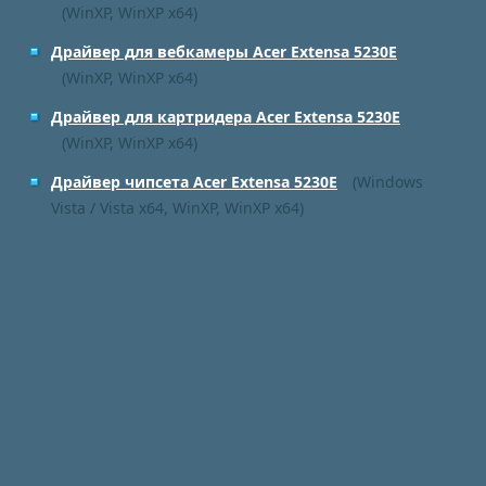
(WinXP, WinXP x64)
Драйвер для вебкамеры Acer Extensa 5230E
(WinXP, WinXP x64)
Драйвер для картридера Acer Extensa 5230E
(WinXP, WinXP x64)
Драйвер чипсета Acer Extensa 5230E
(Windows
Vista / Vista x64, WinXP, WinXP x64)