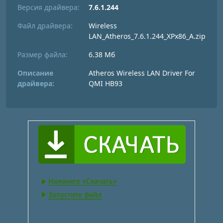
Версия драйвера:
7.6.1.244
Файл драйвера:
Wireless
LAN_Atheros_7.6.1.244_XPx86_A.zip
Размер файла:
6.38 Мб
Описание
Atheros Wireless LAN Driver For
драйвера:
QMI HB93