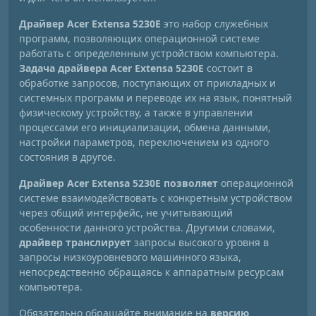
Драйвер Acer Extensa 5230E
это набор служебных
программ, позволяющих операционной системе
работать с определенным устройством компьютера.
Задача драйвера Acer Extensa 5230E
состоит в
обработке запросов, поступающих от прикладных и
системных программ и переводе их на язык, понятный
физическому устройству, а также в управлении
процессами его инициализации, обмена данными,
настройки параметров, переключением из одного
состояния в другое.
Драйвер Acer Extensa 5230E позволяет
операционной
системе взаимодействовать с конкретным устройством
через общий интерфейс, не учитывающий
особенности данного устройства. Другими словами,
драйвер транслирует
запросы высокого уровня в
запросы низкоуровневого машинного языка,
непосредственно обращаясь к аппаратным ресурсам
компьютера.
Обязательно обращайте внимание на
версию