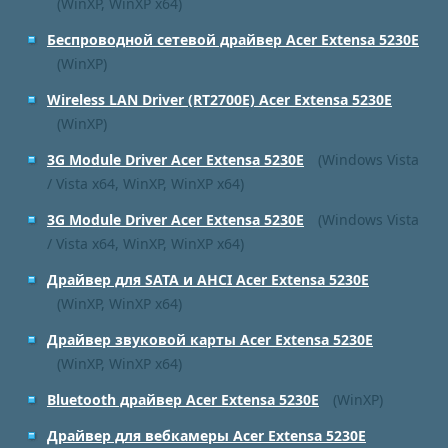
(WinXP, WinXP x64)
Беспроводной сетевой драйвер Acer Extensa 5230E
(WinXP)
Wireless LAN Driver (RT2700E) Acer Extensa 5230E
(WinXP)
3G Module Driver Acer Extensa 5230E
(Windows Vista
/ Vista x64, WinXP, WinXP x64)
3G Module Driver Acer Extensa 5230E
(Windows Vista
/ Vista x64, WinXP, WinXP x64)
Драйвер для SATA и AHCI Acer Extensa 5230E
(WinXP, WinXP x64)
Драйвер звуковой карты Acer Extensa 5230E
(WinXP, WinXP x64)
Bluetooth драйвер Acer Extensa 5230E
(WinXP)
Драйвер для вебкамеры Acer Extensa 5230E