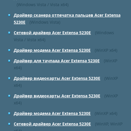
(Windows Vista / Vista x64)
Драйвер сканера отпечатка пальцев Acer Extensa
5230E
(Windows Vista)
Сетевой драйвер Acer Extensa 5230E
(Windows
Vista / Vista x64)
Драйвер модема Acer Extensa 5230E
(WinXP x64)
Драйвер для тачпада Acer Extensa 5230E
(WinXP
x64)
Драйвер видеокарты Acer Extensa 5230E
(WinXP
x64)
Драйвер видеокарты Acer Extensa 5230E
(WinXP
x64)
Драйвер модема Acer Extensa 5230E
(WinXP x64)
Сетевой драйвер Acer Extensa 5230E
(WinXP, WinXP
x64)