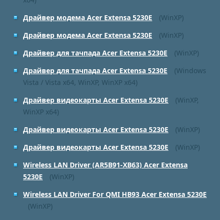
Драйвер модема Acer Extensa 5230E
(WinXP)
Драйвер модема Acer Extensa 5230E
(WinXP)
Драйвер для тачпада Acer Extensa 5230E
(WinXP)
Драйвер для тачпада Acer Extensa 5230E
(Windows
Vista / Vista x64, WinXP, WinXP x64)
Драйвер видеокарты Acer Extensa 5230E
(WinXP,
WinXP x64)
Драйвер видеокарты Acer Extensa 5230E
(WinXP)
Драйвер видеокарты Acer Extensa 5230E
(WinXP)
Wireless LAN Driver (AR5B91-XB63) Acer Extensa
5230E
(WinXP)
Wireless LAN Driver For QMI HB93 Acer Extensa 5230E
(WinXP)