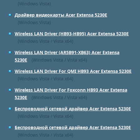
(Windows Vista)
Драйвер видеокарты Acer Extensa 5230E
(Windows Vista)
Wireless LAN Driver (HB93-HB95) Acer Extensa 5230E
(Windows Vista / Vista x64)
Wireless LAN Driver (AR5B91-XB63) Acer Extensa
5230E
(Windows Vista / Vista x64)
Wireless LAN Driver For QMI HB93 Acer Extensa 5230E
(Windows Vista / Vista x64)
Wireless LAN Driver For Foxconn HB93 Acer Extensa
5230E
(Windows Vista / Vista x64)
Беспроводной сетевой драйвер Acer Extensa 5230E
(Windows Vista / Vista x64)
Беспроводной сетевой драйвер Acer Extensa 5230E
(Windows Vista / Vista x64)