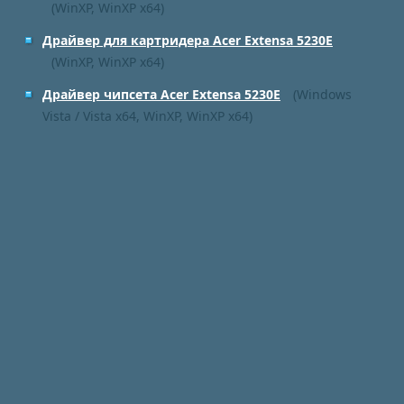
(WinXP, WinXP x64)
Драйвер для картридера Acer Extensa 5230E
(WinXP, WinXP x64)
Драйвер чипсета Acer Extensa 5230E
(Windows
Vista / Vista x64, WinXP, WinXP x64)