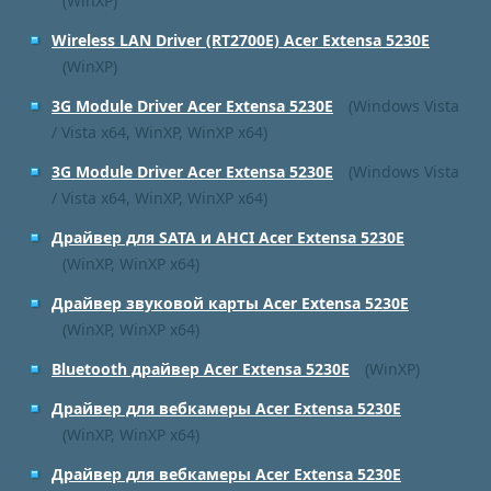
(WinXP)
Wireless LAN Driver (RT2700E) Acer Extensa 5230E
(WinXP)
3G Module Driver Acer Extensa 5230E
(Windows Vista
/ Vista x64, WinXP, WinXP x64)
3G Module Driver Acer Extensa 5230E
(Windows Vista
/ Vista x64, WinXP, WinXP x64)
Драйвер для SATA и AHCI Acer Extensa 5230E
(WinXP, WinXP x64)
Драйвер звуковой карты Acer Extensa 5230E
(WinXP, WinXP x64)
Bluetooth драйвер Acer Extensa 5230E
(WinXP)
Драйвер для вебкамеры Acer Extensa 5230E
(WinXP, WinXP x64)
Драйвер для вебкамеры Acer Extensa 5230E