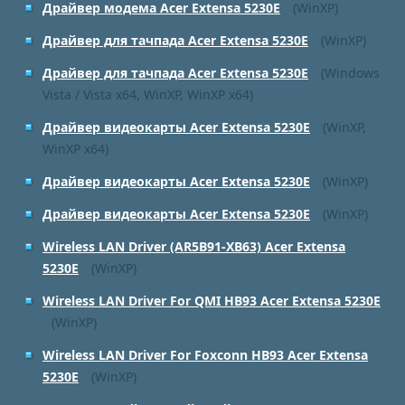
Драйвер модема Acer Extensa 5230E
(WinXP)
Драйвер для тачпада Acer Extensa 5230E
(WinXP)
Драйвер для тачпада Acer Extensa 5230E
(Windows
Vista / Vista x64, WinXP, WinXP x64)
Драйвер видеокарты Acer Extensa 5230E
(WinXP,
WinXP x64)
Драйвер видеокарты Acer Extensa 5230E
(WinXP)
Драйвер видеокарты Acer Extensa 5230E
(WinXP)
Wireless LAN Driver (AR5B91-XB63) Acer Extensa
5230E
(WinXP)
Wireless LAN Driver For QMI HB93 Acer Extensa 5230E
(WinXP)
Wireless LAN Driver For Foxconn HB93 Acer Extensa
5230E
(WinXP)