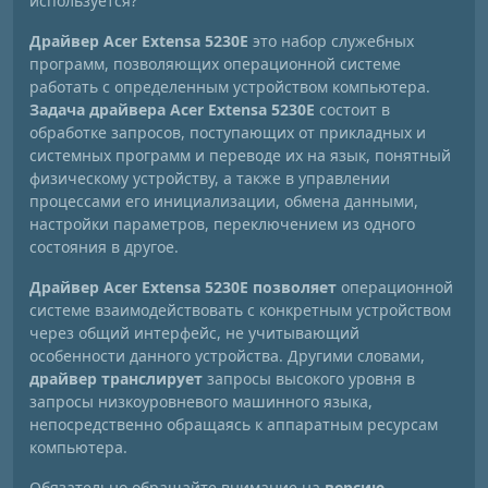
используется?
Драйвер Acer Extensa 5230E
это набор служебных
программ, позволяющих операционной системе
работать с определенным устройством компьютера.
Задача драйвера Acer Extensa 5230E
состоит в
обработке запросов, поступающих от прикладных и
системных программ и переводе их на язык, понятный
физическому устройству, а также в управлении
процессами его инициализации, обмена данными,
настройки параметров, переключением из одного
состояния в другое.
Драйвер Acer Extensa 5230E позволяет
операционной
системе взаимодействовать с конкретным устройством
через общий интерфейс, не учитывающий
особенности данного устройства. Другими словами,
драйвер транслирует
запросы высокого уровня в
запросы низкоуровневого машинного языка,
непосредственно обращаясь к аппаратным ресурсам
компьютера.
Обязательно обращайте внимание на
версию