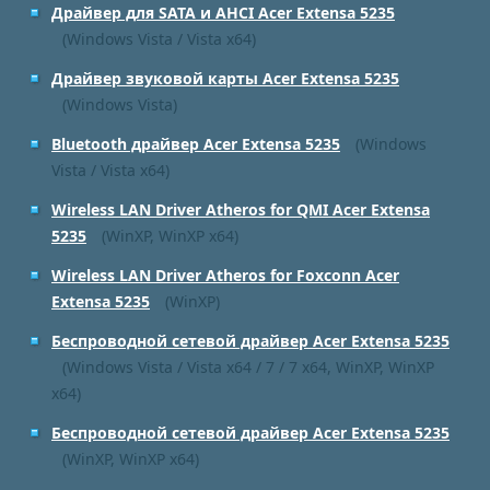
Драйвер для SATA и AHCI Acer Extensa 5235
(Windows Vista / Vista x64)
Драйвер звуковой карты Acer Extensa 5235
(Windows Vista)
Bluetooth драйвер Acer Extensa 5235
(Windows
Vista / Vista x64)
Wireless LAN Driver Atheros for QMI Acer Extensa
5235
(WinXP, WinXP x64)
Wireless LAN Driver Atheros for Foxconn Acer
Extensa 5235
(WinXP)
Беспроводной сетевой драйвер Acer Extensa 5235
(Windows Vista / Vista x64 / 7 / 7 x64, WinXP, WinXP
x64)
Беспроводной сетевой драйвер Acer Extensa 5235
(WinXP, WinXP x64)