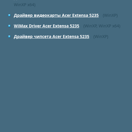
WinXP x64)
Драйвер видеокарты Acer Extensa 5235
(WinXP)
WiMax Driver Acer Extensa 5235
(WinXP, WinXP x64)
Драйвер чипсета Acer Extensa 5235
(WinXP)