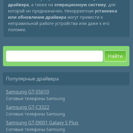
драйвера
, а также на
операционную систему
, для
которой он предназначен. Некорректная
установка
или обновление драйвера
могут привести к
неправильной работе устройства или даже к его
поломке.
Найти
Популярные драйвера
Samsung GT-S5610
Сотовые телефоны Samsung
Samsung GT-C3322
Сотовые телефоны Samsung
Samsung GT-I9001 Galaxy S Plus
Сотовые телефоны Samsung