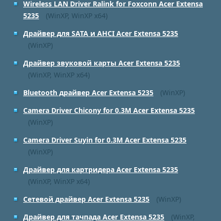
Wireless LAN Driver Ralink for Foxconn Acer Extensa
5235
(WinXP, WinXP x64)
Драйвер для SATA и AHCI Acer Extensa 5235
(WinXP)
Драйвер звуковой карты Acer Extensa 5235
(WinXP, WinXP x64)
Bluetooth драйвер Acer Extensa 5235
(WinXP)
Camera Driver Chicony for 0.3M Acer Extensa 5235
(WinXP)
Camera Driver Suyin for 0.3M Acer Extensa 5235
(WinXP)
Драйвер для картридера Acer Extensa 5235
(WinXP, WinXP x64)
Сетевой драйвер Acer Extensa 5235
(WinXP)
Драйвер для тачпада Acer Extensa 5235
(WinXP,