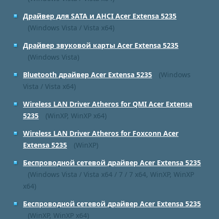
Драйвер для SATA и AHCI Acer Extensa 5235
(Windows Vista / Vista x64)
Драйвер звуковой карты Acer Extensa 5235
(Windows Vista)
Bluetooth драйвер Acer Extensa 5235
(Windows
Vista / Vista x64)
Wireless LAN Driver Atheros for QMI Acer Extensa
5235
(WinXP, WinXP x64)
Wireless LAN Driver Atheros for Foxconn Acer
Extensa 5235
(WinXP)
Беспроводной сетевой драйвер Acer Extensa 5235
(Windows Vista / Vista x64 / 7 / 7 x64, WinXP, WinXP
x64)
Беспроводной сетевой драйвер Acer Extensa 5235
(WinXP, WinXP x64)