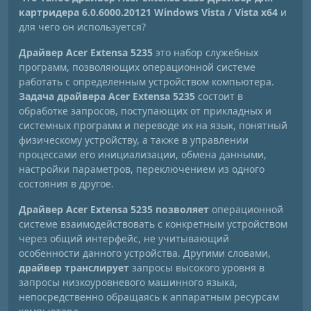
картридера 6.0.6000.20121 Windows Vista / Vista x64
и
для чего он используется?
Драйвер Acer Extensa 5235
это набор служебных
программ, позволяющих операционной системе
работать с определенным устройством компьютера.
Задача драйвера Acer Extensa 5235
состоит в
обработке запросов, поступающих от прикладных и
системных программ и переводе их на язык, понятный
физическому устройству, а также в управлении
процессами его инициализации, обмена данными,
настройки параметров, переключением из одного
состояния в другое.
Драйвер Acer Extensa 5235 позволяет
операционной
системе взаимодействовать с конкретным устройством
через общий интерфейс, не учитывающий
особенности данного устройства. Другими словами,
драйвер транслирует
запросы высокого уровня в
запросы низкоуровневого машинного языка,
непосредственно обращаясь к аппаратным ресурсам