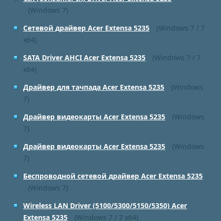
(Windows 7)
Сетевой драйвер Acer Extensa 5235
(Windows 7 / 7
x64)
SATA Driver AHCI Acer Extensa 5235
(Windows 7 / 7
x64)
Драйвер для тачпада Acer Extensa 5235
(Windows
7)
Драйвер видеокарты Acer Extensa 5235
(Windows
7)
Драйвер видеокарты Acer Extensa 5235
(Windows
7)
Беспроводной сетевой драйвер Acer Extensa 5235
(Windows 7)
Wireless LAN Driver (5100/5300/5150/5350) Acer
Extensa 5235
(Windows 7 / 7 x64)