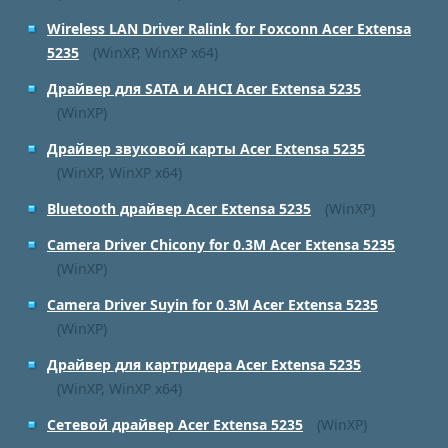
Wireless LAN Driver Ralink for Foxconn Acer Extensa
5235
(WinXP, WinXP x64)
Драйвер для SATA и AHCI Acer Extensa 5235
(WinXP)
Драйвер звуковой карты Acer Extensa 5235
(WinXP, WinXP x64)
Bluetooth драйвер Acer Extensa 5235
(WinXP)
Camera Driver Chicony for 0.3M Acer Extensa 5235
(WinXP)
Camera Driver Suyin for 0.3M Acer Extensa 5235
(WinXP)
Драйвер для картридера Acer Extensa 5235
(WinXP, WinXP x64)
Сетевой драйвер Acer Extensa 5235
(WinXP)