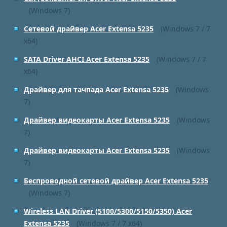
(Windows 7)
Сетевой драйвер Acer Extensa 5235
(Windows 7 / 7
x64)
SATA Driver AHCI Acer Extensa 5235
(Windows 7 / 7
x64)
Драйвер для тачпада Acer Extensa 5235
(Windows
7)
Драйвер видеокарты Acer Extensa 5235
(Windows
7)
Драйвер видеокарты Acer Extensa 5235
(Windows
7)
Беспроводной сетевой драйвер Acer Extensa 5235
(Windows 7)
Wireless LAN Driver (5100/5300/5150/5350) Acer
Extensa 5235
(Windows 7 / 7 x64)