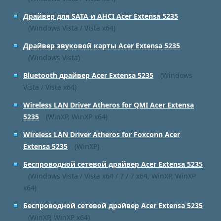
Драйвер для SATA и AHCI Acer Extensa 5235
(Windows Vista / Vista x64)
Драйвер звуковой карты Acer Extensa 5235
(Windows Vista)
Bluetooth драйвер Acer Extensa 5235
(Windows
Vista / Vista x64)
Wireless LAN Driver Atheros for QMI Acer Extensa
5235
(WinXP, WinXP x64)
Wireless LAN Driver Atheros for Foxconn Acer
Extensa 5235
(WinXP)
Беспроводной сетевой драйвер Acer Extensa 5235
(Windows Vista / Vista x64 / 7 / 7 x64, WinXP, WinXP
x64)
Беспроводной сетевой драйвер Acer Extensa 5235
(WinXP, WinXP x64)