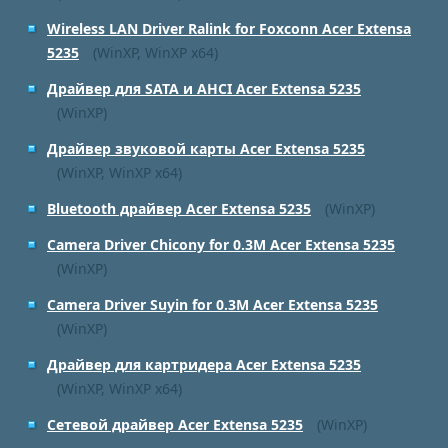
Wireless LAN Driver Ralink for Foxconn Acer Extensa
5235
(WinXP, WinXP x64)
Драйвер для SATA и AHCI Acer Extensa 5235
(WinXP)
Драйвер звуковой карты Acer Extensa 5235
(WinXP, WinXP x64)
Bluetooth драйвер Acer Extensa 5235
(WinXP)
Camera Driver Chicony for 0.3M Acer Extensa 5235
(WinXP)
Camera Driver Suyin for 0.3M Acer Extensa 5235
(WinXP)
Драйвер для картридера Acer Extensa 5235
(WinXP, WinXP x64)
Сетевой драйвер Acer Extensa 5235
(WinXP)