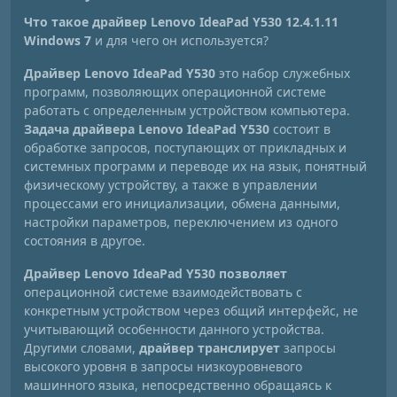
Что такое драйвер Lenovo IdeaPad Y530 12.4.1.11
Windows 7
и для чего он используется?
Драйвер Lenovo IdeaPad Y530
это набор служебных
программ, позволяющих операционной системе
работать с определенным устройством компьютера.
Задача драйвера Lenovo IdeaPad Y530
состоит в
обработке запросов, поступающих от прикладных и
системных программ и переводе их на язык, понятный
физическому устройству, а также в управлении
процессами его инициализации, обмена данными,
настройки параметров, переключением из одного
состояния в другое.
Драйвер Lenovo IdeaPad Y530 позволяет
операционной системе взаимодействовать с
конкретным устройством через общий интерфейс, не
учитывающий особенности данного устройства.
Другими словами,
драйвер транслирует
запросы
высокого уровня в запросы низкоуровневого
машинного языка, непосредственно обращаясь к