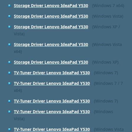
Storage Driver Lenovo IdeaPad Y530
(Windows 7 x64)
Storage Driver Lenovo IdeaPad Y530
(Windows Vista)
Storage Driver Lenovo IdeaPad Y530
(Windows XP /
Vista)
Storage Driver Lenovo IdeaPad Y530
(Windows Vista
x64)
Storage Driver Lenovo IdeaPad Y530
(Windows XP)
TV-Tuner Driver Lenovo IdeaPad Y530
(Windows 7)
TV-Tuner Driver Lenovo IdeaPad Y530
(Windows 7 / 7
x64)
TV-Tuner Driver Lenovo IdeaPad Y530
(Windows 7)
TV-Tuner Driver Lenovo IdeaPad Y530
(Windows
Vista)
TV-Tuner Driver Lenovo IdeaPad Y530
(Windows Vista