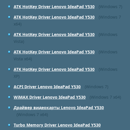
ATK HotKey Driver Lenovo IdeaPad Y530
(Windows 7)
ATK HotKey Driver Lenovo IdeaPad Y530
(Windows 7
x64)
ATK HotKey Driver Lenovo IdeaPad Y530
(Windows
Vista)
ATK HotKey Driver Lenovo IdeaPad Y530
(Windows
Vista x64)
ATK HotKey Driver Lenovo IdeaPad Y530
(Windows
XP)
ACPI Driver Lenovo IdeaPad Y530
(Windows 7)
WiMAX Driver Lenovo IdeaPad Y530
(Windows 7 x64)
Драйвер видеокарты Lenovo IdeaPad Y530
(Windows 7 x64)
Turbo Memory Driver Lenovo IdeaPad Y530