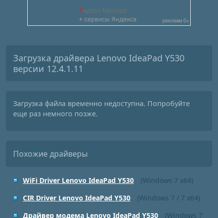
Загрузка драйвера Lenovo IdeaPad Y530
версии 12.4.1.11
Загрузка файла временно недоступна. Попробуйте
еще раз немного позже.
Похожие драйверы
WiFi Driver Lenovo IdeaPad Y530
(Windows 7 x64)
CIR Driver Lenovo IdeaPad Y530
(Windows 7 / 7 x64)
Драйвер модема Lenovo IdeaPad Y530
(Windows 7