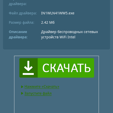
драйвера:
Файл драйвера:
IN1WLN41WW5.exe
Размер файла:
2.42 Мб
Описание
Драйвер беспроводных сетевых
драйвера:
устройств WiFi Intel