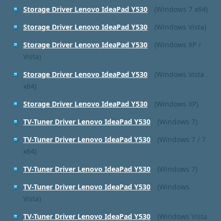
Storage Driver Lenovo IdeaPad Y530
(Windows 7 x64)
Storage Driver Lenovo IdeaPad Y530
(Windows Vista)
Storage Driver Lenovo IdeaPad Y530
(Windows XP /
Vista)
Storage Driver Lenovo IdeaPad Y530
(Windows Vista
x64)
Storage Driver Lenovo IdeaPad Y530
(Windows XP)
TV-Tuner Driver Lenovo IdeaPad Y530
(Windows 7)
TV-Tuner Driver Lenovo IdeaPad Y530
(Windows 7 / 7
x64)
TV-Tuner Driver Lenovo IdeaPad Y530
(Windows 7)
TV-Tuner Driver Lenovo IdeaPad Y530
(Windows
Vista)
TV-Tuner Driver Lenovo IdeaPad Y530
(Windows Vista