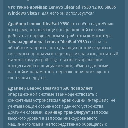
Что такое драйвер Lenovo IdeaPad Y530 12.0.0.58855
Windows Vista
и для чего он используется?
Драйвер Lenovo IdeaPad Y530
это набор служебных
программ, позволяющих операционной системе
работать с определенным устройством компьютера.
Задача драйвера Lenovo IdeaPad Y530
состоит в
обработке запросов, поступающих от прикладных и
системных программ и переводе их на язык, понятный
физическому устройству, а также в управлении
процессами его инициализации, обмена данными,
настройки параметров, переключением из одного
состояния в другое.
Драйвер Lenovo IdeaPad Y530 позволяет
операционной системе взаимодействовать с
конкретным устройством через общий интерфейс, не
учитывающий особенности данного устройства.
Другими словами,
драйвер транслирует
запросы
высокого уровня в запросы низкоуровневого
машинного языка, непосредственно обращаясь к