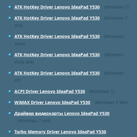
ATK HotKey Driver Lenovo IdeaPad Y530
(Windows 7)
ATK HotKey Driver Lenovo IdeaPad Y530
(Windows 7
x64)
ATK HotKey Driver Lenovo IdeaPad Y530
(Windows
Vista)
ATK HotKey Driver Lenovo IdeaPad Y530
(Windows
Vista x64)
ATK HotKey Driver Lenovo IdeaPad Y530
(Windows
XP)
ACPI Driver Lenovo IdeaPad Y530
(Windows 7)
WiMAX Driver Lenovo IdeaPad Y530
(Windows 7 x64)
Драйвер видеокарты Lenovo IdeaPad Y530
(Windows 7 x64)
Turbo Memory Driver Lenovo IdeaPad Y530