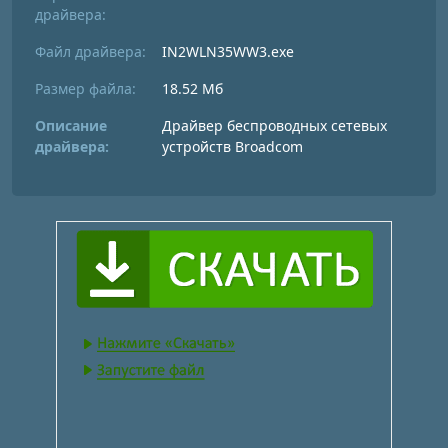
драйвера:
Файл драйвера:
IN2WLN35WW3.exe
Размер файла:
18.52 Мб
Описание
Драйвер беспроводных сетевых
драйвера:
устройств Broadcom