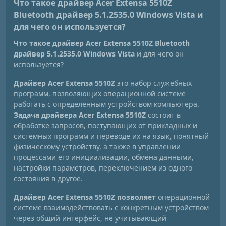
Что такое драйвер Acer Extensa 5510Z
Bluetooth драйвер 5.1.2535.0 Windows Vista
и
для чего он используется?
Что такое драйвер Acer Extensa 5510Z Bluetooth
драйвер 5.1.2535.0 Windows Vista
и для чего он
используется?
Драйвер Acer Extensa 5510Z
это набор служебных
программ, позволяющих операционной системе
работать с определенным устройством компьютера.
Задача драйвера Acer Extensa 5510Z
состоит в
обработке запросов, поступающих от прикладных и
системных программ и переводе их на язык, понятный
физическому устройству, а также в управлении
процессами его инициализации, обмена данными,
настройки параметров, переключением из одного
состояния в другое.
Драйвер Acer Extensa 5510Z позволяет
операционной
системе взаимодействовать с конкретным устройством
через общий интерфейс, не учитывающий