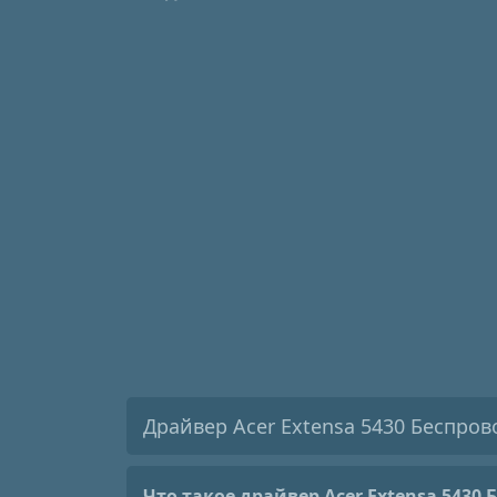
Драйвер Acer Extensa 5430 Беспров
Что такое драйвер Acer Extensa 5430 