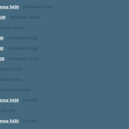
ensa 5430
(Windows Vista)
430
(Windows Vista)
ndows Vista)
30
(Windows Vista)
30
(Windows Vista)
30
(Windows Vista)
dows Vista)
dows Vista)
(Windows Vista)
ensa 5430
(WinXP)
(WinXP)
ensa 5430
(WinXP)