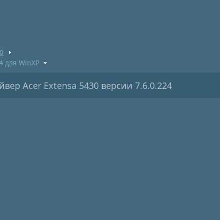
0
4 для WinXP
вер Acer Extensa 5430 версии 7.6.0.224