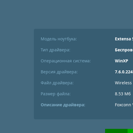
Модель ноутбука:
Extensa 
Тип драйвера:
Беспров
Операционная система:
WinXP
Версия драйвера:
7.6.0.224
Файл драйвера:
Wireless
Размер файла:
8.53 Мб
Описание драйвера:
Foxconn 