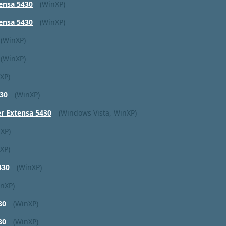
ensa 5430
(WinXP)
ensa 5430
(WinXP)
(WinXP)
(WinXP)
XP)
30
(WinXP)
 Extensa 5430
(Windows Vista, WinXP)
XP)
XP)
430
(WinXP)
inXP)
30
(WinXP)
30
(WinXP)