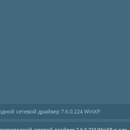
одной сетевой драйвер 7.6.0.224 WinXP
Беспроводной сетевой драйвер 7.6.0.224 WinXP
и для