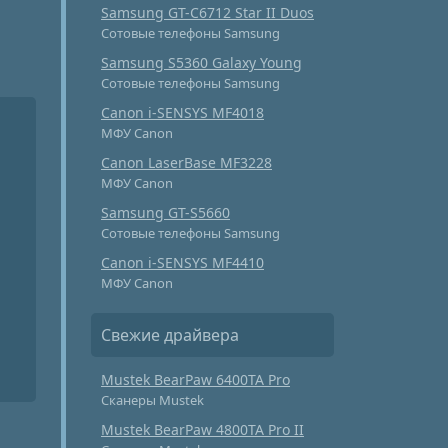
Samsung GT-C6712 Star II Duos
Сотовые телефоны Samsung
Samsung S5360 Galaxy Young
Сотовые телефоны Samsung
Canon i-SENSYS MF4018
МФУ Canon
Canon LaserBase MF3228
МФУ Canon
Samsung GT-S5660
Сотовые телефоны Samsung
Canon i-SENSYS MF4410
МФУ Canon
Свежие драйвера
Mustek BearPaw 6400TA Pro
Сканеры Mustek
Mustek BearPaw 4800TA Pro II