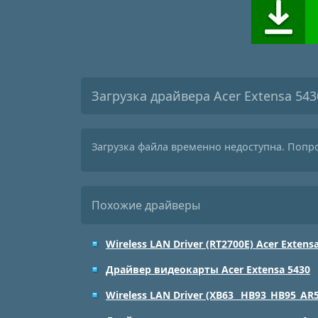
Загрузка драйвера Acer Extensa 543
Загрузка файла временно недоступна. Попр
Похожие драйверы
Wireless LAN Driver (RT2700E) Acer Extens
Драйвер видеокарты Acer Extensa 5430
Wireless LAN Driver (XB63_ HB93_HB95_AR5