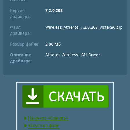
Версия
7.2.0.208
драйвера:
Файл
Wireless_Atheros_7.2.0.208_Vistax86.zip
драйвера:
Размер файла:
2.86 Мб
Описание
Atheros Wireless LAN Driver
драйвера: