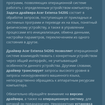
программ, позволяющих операционной системе
работать с определенным устройством компьютера.
Задача драйвера Acer Extensa 5420G
состоит в
обработке запросов, поступающих от прикладных и
системных программ и переводе их на язык, понятный
физическому устройству, а также в управлении
процессами его инициализации, обмена данными,
настройки параметров, переключением из одного
состояния в другое.
Драйвер Acer Extensa 5420G позволяет
операционной
системе взаимодействовать с конкретным устройством
через общий интерфейс, не учитывающий
особенности данного устройства. Другими словами,
драйвер транслирует
запросы высокого уровня в
запросы низкоуровневого машинного языка,
непосредственно обращаясь к аппаратным ресурсам
компьютера.
Обязательно обращайте внимание на
версию
драйвера
, а также на
операционную систему
, для
которой он предназначен. Некорректная
установка