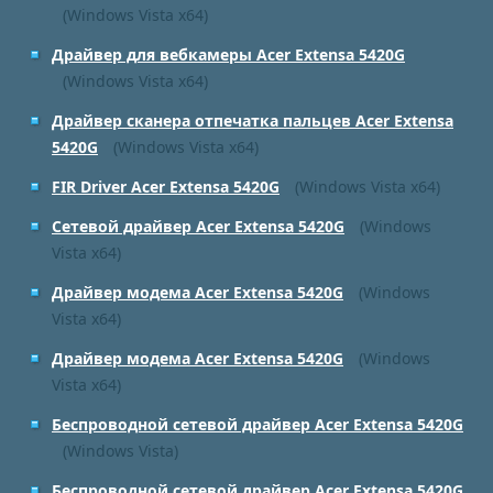
(Windows Vista x64)
Драйвер для вебкамеры Acer Extensa 5420G
(Windows Vista x64)
Драйвер сканера отпечатка пальцев Acer Extensa
5420G
(Windows Vista x64)
FIR Driver Acer Extensa 5420G
(Windows Vista x64)
Сетевой драйвер Acer Extensa 5420G
(Windows
Vista x64)
Драйвер модема Acer Extensa 5420G
(Windows
Vista x64)
Драйвер модема Acer Extensa 5420G
(Windows
Vista x64)
Беспроводной сетевой драйвер Acer Extensa 5420G
(Windows Vista)
Беспроводной сетевой драйвер Acer Extensa 5420G