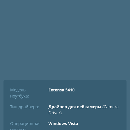
Модель
Extensa 5410
ноутбука:
Тип драйвера:
Драйвер для вебкамеры
(Camera
Driver)
Операционная
Windows Vista
система: