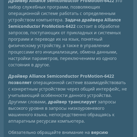
Драйвер Alliance Semiconductor ProMotion-6422
это
набор служебных программ, позволяющих
операционной системе работать с определенным
устройством компьютера.
Задача драйвера Alliance
Semiconductor ProMotion-6422
состоит в обработке
запросов, поступающих от прикладных и системных
программ и переводе их на язык, понятный
физическому устройству, а также в управлении
процессами его инициализации, обмена данными,
настройки параметров, переключением из одного
состояния в другое.
Драйвер Alliance Semiconductor ProMotion-6422
позволяет
операционной системе взаимодействовать
с конкретным устройством через общий интерфейс, не
учитывающий особенности данного устройства.
Другими словами,
драйвер транслирует
запросы
высокого уровня в запросы низкоуровневого
машинного языка, непосредственно обращаясь к
аппаратным ресурсам компьютера.
Обязательно обращайте внимание на
версию