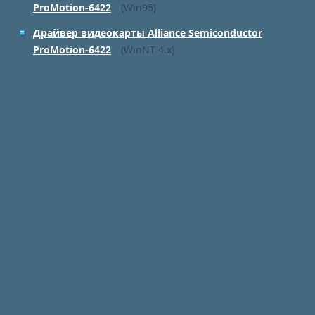
ProMotion-6422
(Win95)
Драйвер видеокарты Alliance Semiconductor
ProMotion-6422
(WinNT 4.x)