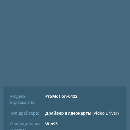
Модель
ProMotion-6422
видеокарты:
Тип драйвера:
Драйвер видеокарты
(Video Driver)
Операционная
Win95
система: