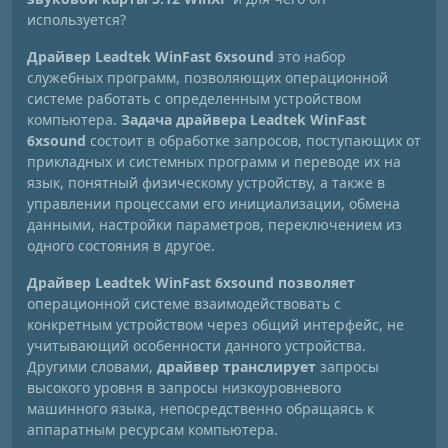
используется?
Драйвер Leadtek WinFast 6xsound
это набор
служебных программ, позволяющих операционной
системе работать с определенным устройством
компьютера.
Задача драйвера Leadtek WinFast
6xsound
состоит в обработке запросов, поступающих от
прикладных и системных программ и переводе их на
язык, понятный физическому устройству, а также в
управлении процессами его инициализации, обмена
данными, настройки параметров, переключением из
одного состояния в другое.
Драйвер Leadtek WinFast 6xsound позволяет
операционной системе взаимодействовать с
конкретным устройством через общий интерфейс, не
учитывающий особенности данного устройства.
Другими словами,
драйвер транслирует
запросы
высокого уровня в запросы низкоуровневого
машинного языка, непосредственно обращаясь к
аппаратным ресурсам компьютера.