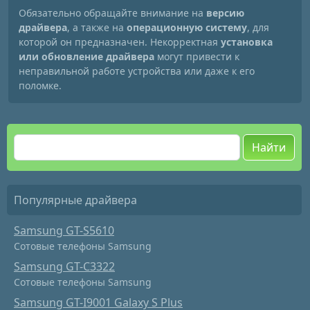
Обязательно обращайте внимание на
версию
драйвера
, а также на
операционную систему
, для
которой он предназначен. Некорректная
установка
или обновление драйвера
могут привести к
неправильной работе устройства или даже к его
поломке.
Найти
Популярные драйвера
Samsung GT-S5610
Сотовые телефоны Samsung
Samsung GT-C3322
Сотовые телефоны Samsung
Samsung GT-I9001 Galaxy S Plus