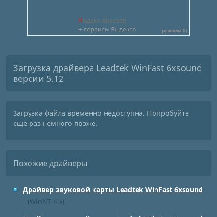
Загрузка драйвера Leadtek WinFast 6xsound
версии 5.12
Загрузка файла временно недоступна. Попробуйте
еще раз немного позже.
Похожие драйверы
Драйвер звуковой карты Leadtek WinFast 6xsound
(WinNT 4.x)