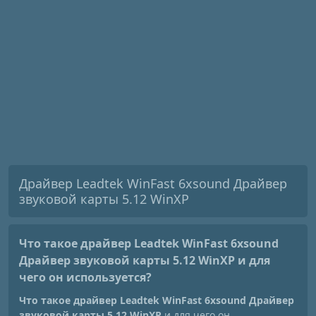
Драйвер Leadtek WinFast 6xsound Драйвер
звуковой карты 5.12 WinXP
Что такое драйвер Leadtek WinFast 6xsound
Драйвер звуковой карты 5.12 WinXP
и для
чего он используется?
Что такое драйвер Leadtek WinFast 6xsound Драйвер
звуковой карты 5.12 WinXP
и для чего он