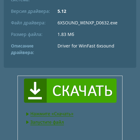
Версия драйвера:
5.12
Файл драйвера:
6XSOUND_WINXP_D0632.exe
Размер файла:
1.83 Мб
Описание
Driver for WinFast 6xsound
драйвера: