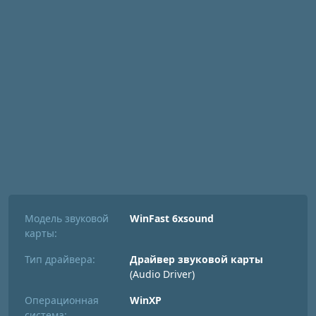
Модель звуковой
WinFast 6xsound
карты:
Тип драйвера:
Драйвер звуковой карты
(Audio Driver)
Операционная
WinXP
система: