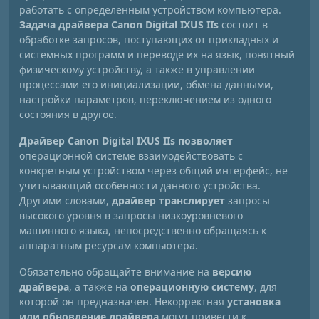
работать с определенным устройством компьютера.
Задача драйвера Canon Digital IXUS IIs
состоит в
обработке запросов, поступающих от прикладных и
системных программ и переводе их на язык, понятный
физическому устройству, а также в управлении
процессами его инициализации, обмена данными,
настройки параметров, переключением из одного
состояния в другое.
Драйвер Canon Digital IXUS IIs позволяет
операционной системе взаимодействовать с
конкретным устройством через общий интерфейс, не
учитывающий особенности данного устройства.
Другими словами,
драйвер транслирует
запросы
высокого уровня в запросы низкоуровневого
машинного языка, непосредственно обращаясь к
аппаратным ресурсам компьютера.
Обязательно обращайте внимание на
версию
драйвера
, а также на
операционную систему
, для
которой он предназначен. Некорректная
установка
или обновление драйвера
могут привести к