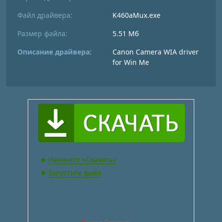
Файл драйвера:
K460aMux.exe
Размер файла:
5.51 Мб
Описание драйвера:
Canon Camera WIA driver
for Win Me