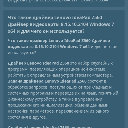
Что такое драйвер Lenovo IdeaPad Z560
Драйвер видеокарты 8.15.10.2104 Windows 7
x64
и для чего он используется?
Что такое драйвер Lenovo IdeaPad Z560 Драйвер
видеокарты 8.15.10.2104 Windows 7 x64
и для чего он
используется?
Драйвер Lenovo IdeaPad Z560
это набор служебных
программ, позволяющих операционной системе
работать с определенным устройством компьютера.
Задача драйвера Lenovo IdeaPad Z560
состоит в
обработке запросов, поступающих от прикладных и
системных программ и переводе их на язык, понятный
физическому устройству, а также в управлении
процессами его инициализации, обмена данными,
настройки параметров, переключением из одного
состояния в другое.
Драйвер Lenovo IdeaPad Z560 позволяет