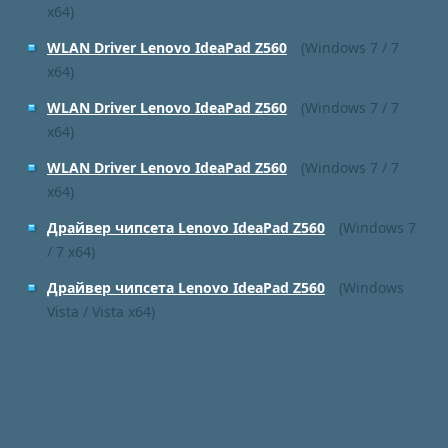
x64)
WLAN Driver Lenovo IdeaPad Z560
(Windows 7 / 7
x64)
WLAN Driver Lenovo IdeaPad Z560
(Windows 7 / 7
x64)
WLAN Driver Lenovo IdeaPad Z560
(Windows 7 / 7
x64)
Драйвер чипсета Lenovo IdeaPad Z560
(Windows 7
/ 7 x64)
Драйвер чипсета Lenovo IdeaPad Z560
(Windows
Vista / Vista x64)