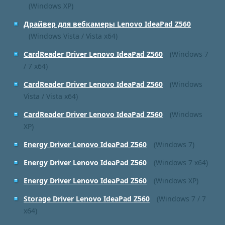
(Windows XP)
Драйвер для вебкамеры Lenovo IdeaPad Z560
(Windows Vista / Vista x64)
CardReader Driver Lenovo IdeaPad Z560
(Windows 7
/ 7 x64)
CardReader Driver Lenovo IdeaPad Z560
(Windows
Vista / Vista x64)
CardReader Driver Lenovo IdeaPad Z560
(Windows
XP)
Energy Driver Lenovo IdeaPad Z560
(Windows 7)
Energy Driver Lenovo IdeaPad Z560
(Windows 7 x64)
Energy Driver Lenovo IdeaPad Z560
(Windows XP)
Storage Driver Lenovo IdeaPad Z560
(Windows 7 / 7
x64)