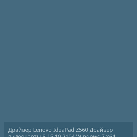
Драйвер Lenovo IdeaPad Z560 Драйвер
видеокарты 8.15.10.2104 Windows 7 x64