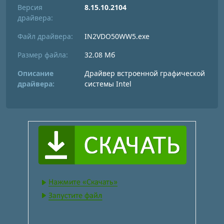
Версия
8.15.10.2104
драйвера:
Файл драйвера:
IN2VDO50WW5.exe
Размер файла:
32.08 Мб
Описание
Драйвер встроенной графической
драйвера:
системы Intel