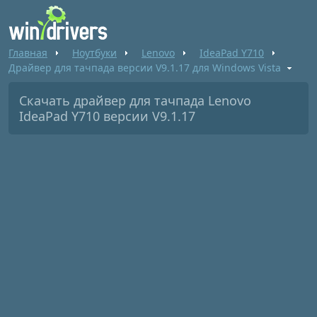
Главная
Ноутбуки
Lenovo
IdeaPad Y710
Драйвер для тачпада версии V9.1.17 для Windows Vista
Скачать драйвер для тачпада Lenovo
IdeaPad Y710 версии V9.1.17