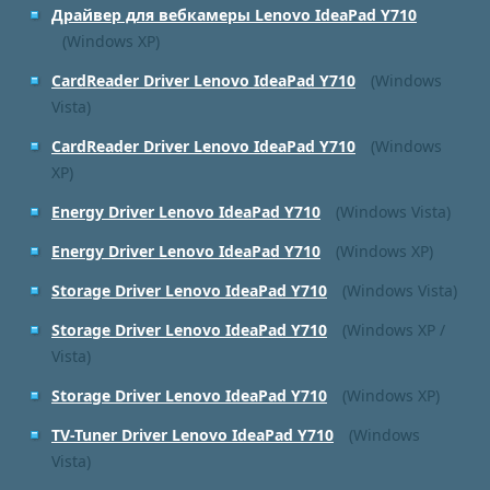
Драйвер для вебкамеры Lenovo IdeaPad Y710
(Windows XP)
CardReader Driver Lenovo IdeaPad Y710
(Windows
Vista)
CardReader Driver Lenovo IdeaPad Y710
(Windows
XP)
Energy Driver Lenovo IdeaPad Y710
(Windows Vista)
Energy Driver Lenovo IdeaPad Y710
(Windows XP)
Storage Driver Lenovo IdeaPad Y710
(Windows Vista)
Storage Driver Lenovo IdeaPad Y710
(Windows XP /
Vista)
Storage Driver Lenovo IdeaPad Y710
(Windows XP)
TV-Tuner Driver Lenovo IdeaPad Y710
(Windows
Vista)