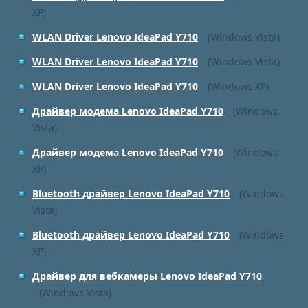
XP)
WLAN Driver Lenovo IdeaPad Y710
(Windows Vista)
WLAN Driver Lenovo IdeaPad Y710
(Windows Vista)
WLAN Driver Lenovo IdeaPad Y710
(Windows XP)
Драйвер модема Lenovo IdeaPad Y710
(Windows
Vista)
Драйвер модема Lenovo IdeaPad Y710
(Windows
XP)
Bluetooth драйвер Lenovo IdeaPad Y710
(Windows
Vista)
Bluetooth драйвер Lenovo IdeaPad Y710
(Windows
XP)
Драйвер для вебкамеры Lenovo IdeaPad Y710
(Windows Vista)