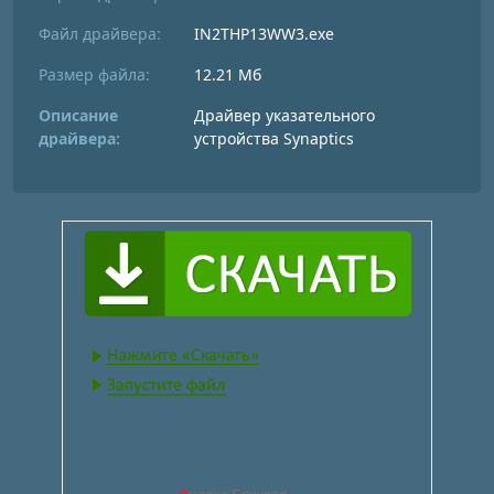
Файл драйвера:
IN2THP13WW3.exe
Размер файла:
12.21 Мб
Описание
Драйвер указательного
драйвера:
устройства Synaptics