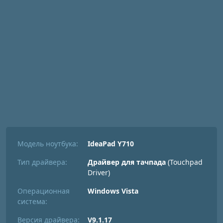
Модель ноутбука:
IdeaPad Y710
Тип драйвера:
Драйвер для тачпада
(Touchpad
Driver)
Операционная
Windows Vista
система:
Версия драйвера:
V9.1.17