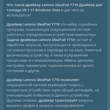
Что такое драйвер Lenovo IdeaPad Y710 Драйвер для
тачпада V9.1.17 Windows Vista
и для чего он
используется?
Драйвер Lenovo IdeaPad Y710
это набор служебных
программ, позволяющих операционной системе
работать с определенным устройством компьютера.
Задача драйвера Lenovo IdeaPad Y710
состоит в
обработке запросов, поступающих от прикладных и
системных программ и переводе их на язык, понятный
физическому устройству, а также в управлении
процессами его инициализации, обмена данными,
настройки параметров, переключением из одного
состояния в другое.
Драйвер Lenovo IdeaPad Y710 позволяет
операционной системе взаимодействовать с
конкретным устройством через общий интерфейс, не
учитывающий особенности данного устройства.
Другими словами,
драйвер транслирует
запросы
высокого уровня в запросы низкоуровневого