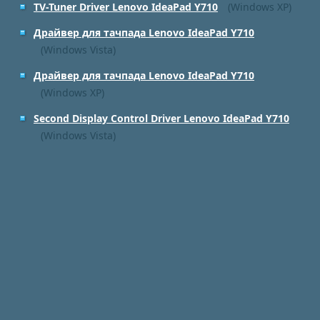
TV-Tuner Driver Lenovo IdeaPad Y710
(Windows XP)
Драйвер для тачпада Lenovo IdeaPad Y710
(Windows Vista)
Драйвер для тачпада Lenovo IdeaPad Y710
(Windows XP)
Second Display Control Driver Lenovo IdeaPad Y710
(Windows Vista)