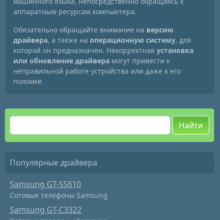
машинного языка, непосредственно обращаясь к
аппаратным ресурсам компьютера.
Обязательно обращайте внимание на
версию
драйвера
, а также на
операционную систему
, для
которой он предназначен. Некорректная
установка
или обновление драйвера
могут привести к
неправильной работе устройства или даже к его
поломке.
Найти
Популярные драйвера
Samsung GT-S5610
Сотовые телефоны Samsung
Samsung GT-C3322