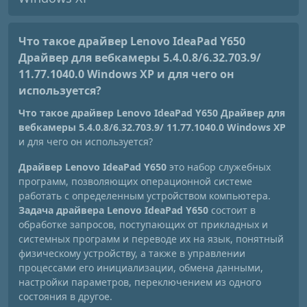
Что такое драйвер Lenovo IdeaPad Y650
Драйвер для вебкамеры 5.4.0.8/6.32.703.9/
11.77.1040.0 Windows XP
и для чего он
используется?
Что такое драйвер Lenovo IdeaPad Y650 Драйвер для
вебкамеры 5.4.0.8/6.32.703.9/ 11.77.1040.0 Windows XP
и для чего он используется?
Драйвер Lenovo IdeaPad Y650
это набор служебных
программ, позволяющих операционной системе
работать с определенным устройством компьютера.
Задача драйвера Lenovo IdeaPad Y650
состоит в
обработке запросов, поступающих от прикладных и
системных программ и переводе их на язык, понятный
физическому устройству, а также в управлении
процессами его инициализации, обмена данными,
настройки параметров, переключением из одного
состояния в другое.