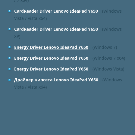
/ 7 x64)
CardReader Driver Lenovo IdeaPad Y650
(Windows
Vista / Vista x64)
CardReader Driver Lenovo IdeaPad Y650
(Windows
XP)
Energy Driver Lenovo IdeaPad Y650
(Windows 7)
Energy Driver Lenovo IdeaPad Y650
(Windows 7 x64)
Energy Driver Lenovo IdeaPad Y650
(Windows Vista)
Драйвер чипсета Lenovo IdeaPad Y650
(Windows
Vista / Vista x64)