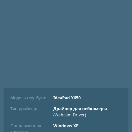
Модель ноутбука:
IdeaPad Y650
Тип драйвера:
Драйвер для вебкамеры
(Webcam Driver)
Операционная
Windows XP
система: