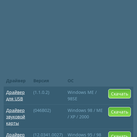
Драйвер
Версия
ОС
Драйвер
(1.1.0.2)
Windows ME /
Скачать
для USB
98SE
Драйвер
(046B02)
Windows 98 / ME
Скачать
звуковой
/ XP / 2000
карты
Драйвер
(12.0341.0027)
Windows 95 / 98
Скачать