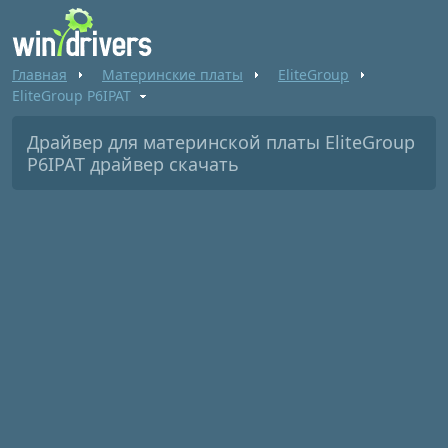
Главная
Материнские платы
EliteGroup
EliteGroup P6IPAT
Драйвер для материнской платы EliteGroup
P6IPAT драйвер скачать