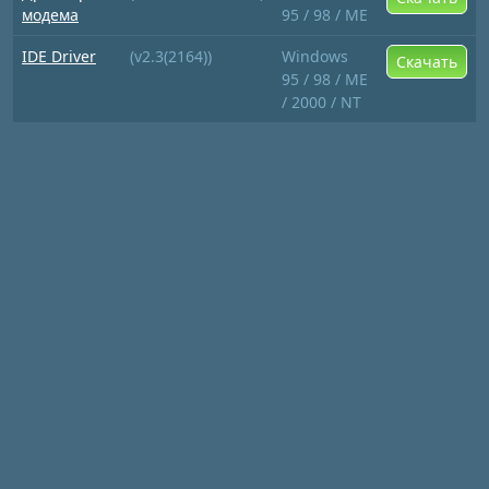
модема
95 / 98 / ME
IDE Driver
(v2.3(2164))
Windows
Скачать
95 / 98 / ME
/ 2000 / NT