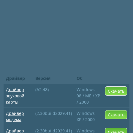
Драйвер
Версия
ОС
Драйвер
(A2.48)
Windows
Скачать
звуковой
98 / ME / XP
карты
/ 2000
Драйвер
(2.30build2029.41)
Windows
Скачать
модема
XP / 2000
Драйвер
(2.30build2029.41)
Windows
Скачать