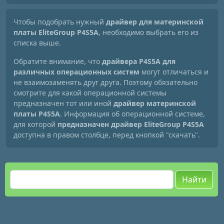
Чтобы подобрать нужный
драйвер для материнской
платы EliteGroup P4S5A
, необходимо выбрать его из
списка выше.
Обратите внимание, что
драйвера P4S5A для
различных операционных систем
могут отличаться и
не взаимозаменять друг друга. Поэтому обязательно
смотрите для какой операционной системы
предназначен тот или иной
драйвер материнской
платы P4S5A
. Информация об операционной системе,
для которой
предназначен драйвер EliteGroup P4S5A
доступна в правом столбце, перед кнопкой "скачать".
Найти