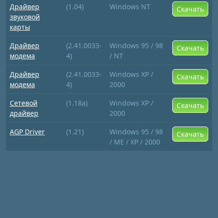
Драйвер
(1.04)
Windows NT
Скачать
звуковой
карты
Драйвер
(2.41.0033-
Windows 95 / 98
Скачать
модема
4)
/ NT
Драйвер
(2.41.0033-
Windows XP /
Скачать
модема
4)
2000
Сетевой
(1.18a)
Windows XP /
Скачать
драйвер
2000
AGP Driver
(1.21)
Windows 95 / 98
Скачать
/ ME / XP / 2000