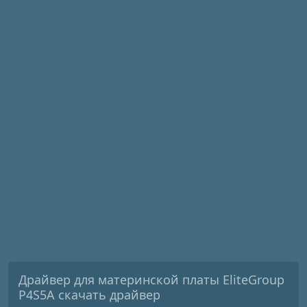
Драйвер для материнской платы EliteGroup
P4S5A скачать драйвер