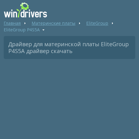
Главная
Материнские платы
EliteGroup
EliteGroup P4S5A
Драйвер для материнской платы EliteGroup
P4S5A драйвер скачать