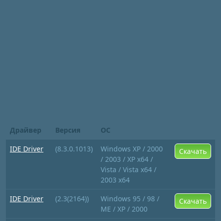
Драйвер
Версия
ОС
IDE Driver
(8.3.0.1013)
Windows XP / 2000
Скачать
/ 2003 / XP x64 /
Vista / Vista x64 /
2003 x64
IDE Driver
(2.3(2164))
Windows 95 / 98 /
Скачать
ME / XP / 2000