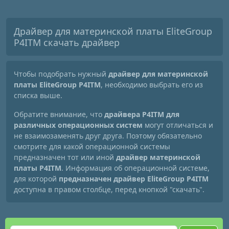
Драйвер для материнской платы EliteGroup
P4ITM скачать драйвер
Чтобы подобрать нужный
драйвер для материнской
платы EliteGroup P4ITM
, необходимо выбрать его из
списка выше.
Обратите внимание, что
драйвера P4ITM для
различных операционных систем
могут отличаться и
не взаимозаменять друг друга. Поэтому обязательно
смотрите для какой операционной системы
предназначен тот или иной
драйвер материнской
платы P4ITM
. Информация об операционной системе,
для которой
предназначен драйвер EliteGroup P4ITM
доступна в правом столбце, перед кнопкой "скачать".