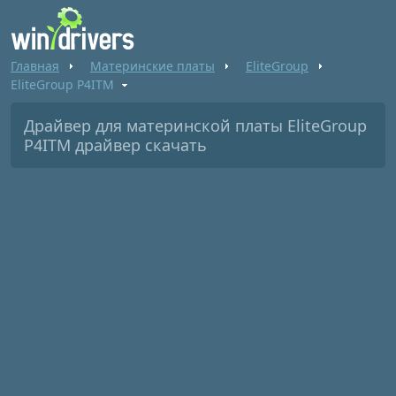
Главная
Материнские платы
EliteGroup
EliteGroup P4ITM
Драйвер для материнской платы EliteGroup
P4ITM драйвер скачать