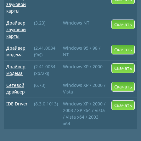
звуковой
карты
Драйвер
(3.23)
Windows NT
Скачать
звуковой
карты
Драйвер
(2.41.0034
Windows 95 / 98 /
Скачать
модема
(9x))
NT
Драйвер
(2.41.0034
Windows XP / 2000
Скачать
модема
(xp/2k))
Сетевой
(6.73)
Windows XP / 2000 /
Скачать
драйвер
Vista
IDE Driver
(8.3.0.1013)
Windows XP / 2000 /
Скачать
2003 / XP x64 / Vista
/ Vista x64 / 2003
x64