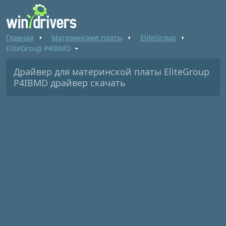
Главная
Материнские платы
EliteGroup
EliteGroup P4IBMD
Драйвер для материнской платы EliteGroup
P4IBMD драйвер скачать