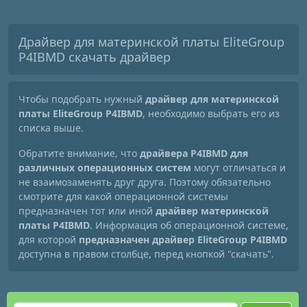
Драйвер для материнской платы EliteGroup
P4IBMD скачать драйвер
Чтобы подобрать нужный
драйвер для материнской
платы EliteGroup P4IBMD
, необходимо выбрать его из
списка выше.
Обратите внимание, что
драйвера P4IBMD для
различных операционных систем
могут отличаться и
не взаимозаменять друг друга. Поэтому обязательно
смотрите для какой операционной системы
предназначен тот или иной
драйвер материнской
платы P4IBMD
. Информация об операционной системе,
для которой
предназначен драйвер EliteGroup P4IBMD
доступна в правом столбце, перед кнопкой "скачать".