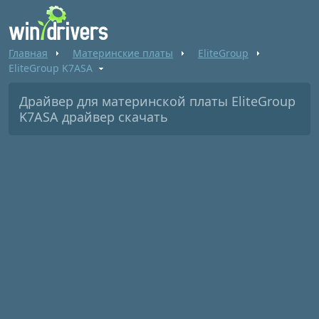
Главная
Материнские платы
EliteGroup
EliteGroup K7ASA
Драйвер для материнской платы EliteGroup
K7ASA драйвер скачать