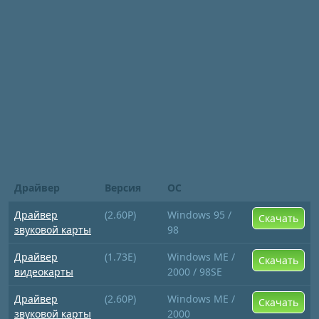
Драйвер
Версия
ОС
Драйвер
(2.60P)
Windows 95 /
Скачать
звуковой карты
98
Драйвер
(1.73E)
Windows ME /
Скачать
видеокарты
2000 / 98SE
Драйвер
(2.60P)
Windows ME /
Скачать
звуковой карты
2000