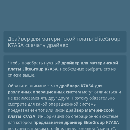
Драйвер для материнской платы EliteGroup
K7ASA скачать драйвер
Чтобы подобрать нужный
драйвер для материнской
платы EliteGroup K7ASA
, необходимо выбрать его из
списка выше.
Обратите внимание, что
драйвера K7ASA для
различных операционных систем
могут отличаться и
не взаимозаменять друг друга. Поэтому обязательно
смотрите для какой операционной системы
предназначен тот или иной
драйвер материнской
платы K7ASA
. Информация об операционной системе,
для которой
предназначен драйвер EliteGroup K7ASA
доступна в правом столбце, перед кнопкой "скачать".