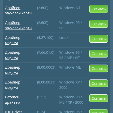
Драйвер
(2.60P)
Windows NT
Скачать
звуковой карты
Драйвер
(2.60P)
Windows 95 /
Скачать
звуковой карты
98
Драйвер
(4.27.100)
Linux
Скачать
модема
Драйвер
(7.66.01.0)
Windows 95 /
Скачать
модема
98 / ME / NT
Драйвер
(8.00.0003)
Windows ME
Скачать
модема
Драйвер
(8.00.0031)
Windows XP /
Скачать
модема
2000
Сетевой
(1.12)
Windows 98 /
Скачать
драйвер
ME / XP / 2000
IDE Driver
(1.24)
Windows 95 /