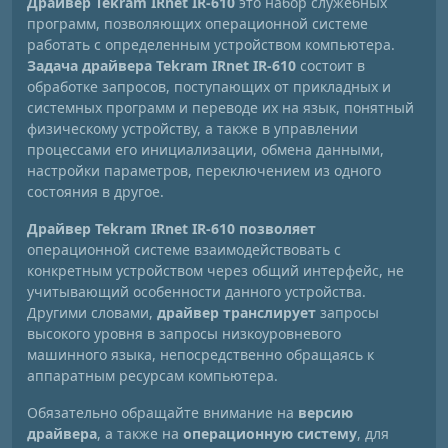
Драйвер Tekram IRnet IR-610
это набор служебных
программ, позволяющих операционной системе
работать с определенным устройством компьютера.
Задача драйвера Tekram IRnet IR-610
состоит в
обработке запросов, поступающих от прикладных и
системных программ и переводе их на язык, понятный
физическому устройству, а также в управлении
процессами его инициализации, обмена данными,
настройки параметров, переключением из одного
состояния в другое.
Драйвер Tekram IRnet IR-610 позволяет
операционной системе взаимодействовать с
конкретным устройством через общий интерфейс, не
учитывающий особенности данного устройства.
Другими словами,
драйвер транслирует
запросы
высокого уровня в запросы низкоуровневого
машинного языка, непосредственно обращаясь к
аппаратным ресурсам компьютера.
Обязательно обращайте внимание на
версию
драйвера
, а также на
операционную систему
, для