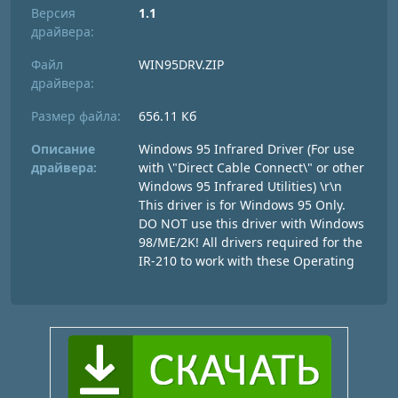
Версия
1.1
драйвера:
Файл
WIN95DRV.ZIP
драйвера:
Размер файла:
656.11 Кб
Описание
Windows 95 Infrared Driver (For use
драйвера:
with \"Direct Cable Connect\" or other
Windows 95 Infrared Utilities) \r\n
This driver is for Windows 95 Only.
DO NOT use this driver with Windows
98/ME/2K! All drivers required for the
IR-210 to work with these Operating