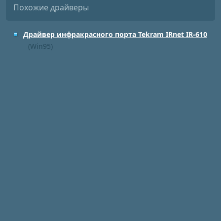
Похожие драйверы
Драйвер инфракрасного порта Tekram IRnet IR-610
(Win95)