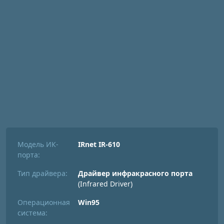
Модель ИК-
IRnet IR-610
порта:
Тип драйвера:
Драйвер инфракрасного порта
(Infrared Driver)
Операционная
Win95
система: