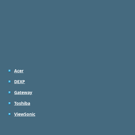
Acer
DEXP
Gateway
Toshiba
ViewSonic