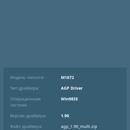
Модель чипсета:
M1672
Тип драйвера:
AGP Driver
Операционная
Win98SE
система:
Версия драйвера:
1.90
Файл драйвера:
agp_1.90_multi.zip