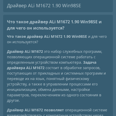
Драйвер ALi M1672 1.90 Win98SE
Что такое драйвер ALi M1672 1.90 Win98SE
и
для чего он используется?
Что такое драйвер ALi M1672 1.90 Win98SE
и для чего
он используется?
Драйвер ALi M1672
это набор служебных программ,
позволяющих операционной системе работать с
определенным устройством компьютера.
Задача
драйвера ALi M1672
состоит в обработке запросов,
поступающих от прикладных и системных программ и
переводе их на язык, понятный физическому
устройству, а также в управлении процессами его
инициализации, обмена данными, настройки
параметров, переключением из одного состояния в
другое.
Драйвер ALi M1672 позволяет
операционной системе
взаимодействовать с конкретным устройством через