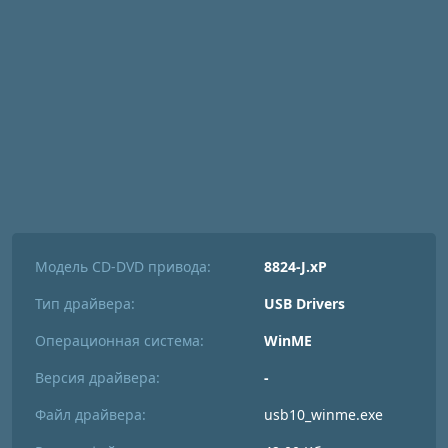
Модель CD-DVD привода:
8824-J.xP
Тип драйвера:
USB Drivers
Операционная система:
WinME
Версия драйвера:
-
Файл драйвера:
usb10_winme.exe