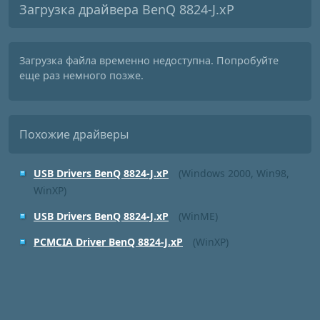
Загрузка драйвера BenQ 8824-J.xP
Загрузка файла временно недоступна. Попробуйте
еще раз немного позже.
Похожие драйверы
USB Drivers BenQ 8824-J.xP
(Windows 2000, Win98,
WinXP)
USB Drivers BenQ 8824-J.xP
(WinME)
PCMCIA Driver BenQ 8824-J.xP
(WinXP)