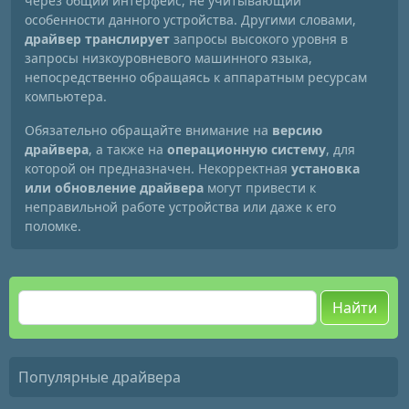
через общий интерфейс, не учитывающий
особенности данного устройства. Другими словами,
драйвер транслирует
запросы высокого уровня в
запросы низкоуровневого машинного языка,
непосредственно обращаясь к аппаратным ресурсам
компьютера.
Обязательно обращайте внимание на
версию
драйвера
, а также на
операционную систему
, для
которой он предназначен. Некорректная
установка
или обновление драйвера
могут привести к
неправильной работе устройства или даже к его
поломке.
Найти
Популярные драйвера