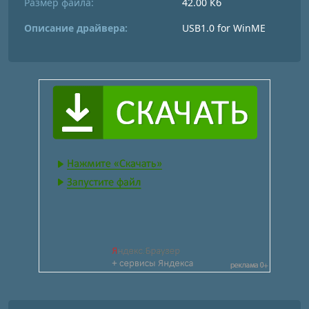
Размер файла:
42.00 Кб
Описание драйвера:
USB1.0 for WinME