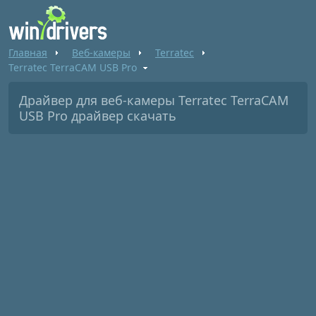
Главная
Веб-камеры
Terratec
Terratec TerraCAM USB Pro
Драйвер для веб-камеры Terratec TerraCAM
USB Pro драйвер скачать