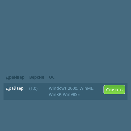
Драйвер
Версия
ОС
Драйвер
(1.0)
Windows 2000, WinME,
Скачать
WinXP, Win98SE