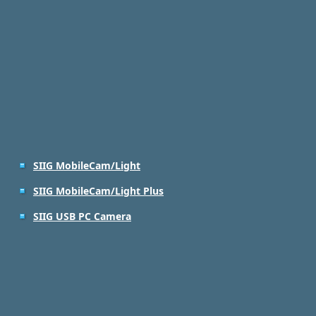
SIIG MobileCam/Light
SIIG MobileCam/Light Plus
SIIG USB PC Camera