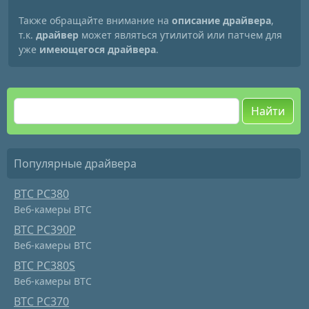
Также обращайте внимание на
описание драйвера
,
т.к.
драйвер
может являться утилитой или патчем для
уже
имеющегося драйвера
.
Найти
Популярные драйвера
BTC PC380
Веб-камеры BTC
BTC PC390P
Веб-камеры BTC
BTC PC380S
Веб-камеры BTC
BTC PC370