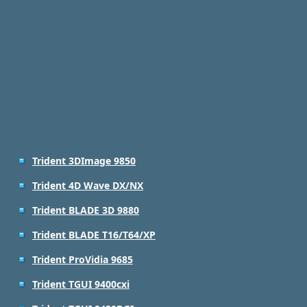
Trident 3DImаge 9850
Trident 4D Wave DX/NX
Trident BLADE 3D 9880
Trident BLADE T16/T64/XP
Trident ProVidia 9685
Trident TGUI 9400cxi