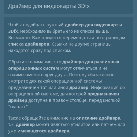
Драйвер для видеокарты 3Dfx
Чтобы подобрать нужный
драйвер для видеокарты
3Dfx
, необходимо выбрать его из списка выше.
Возможно, Вам придется перемещаться по страницам
списка драйверов
. Ссылки на другие страницы
находятся сразу под списком.
Обратите внимание, что
драйвера для различных
операционных систем
могут отличаться и не
взаимозаменять друг друга. Поэтому обязательно
смотрите для какой операционной системы
предназначен тот или иной
драйвер
. Информация об
операционной системе, для которой
предназначен
драйвер
доступна в правом столбце, перед кнопкой
"скачать".
Также обращайте внимание на
описание драйвера
,
т.к.
драйвер
может являться утилитой или патчем для
уже
имеющегося драйвера
.