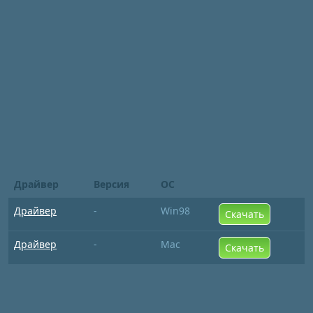
Драйвер
Версия
ОС
Драйвер
-
Win98
Скачать
Драйвер
-
Mac
Скачать