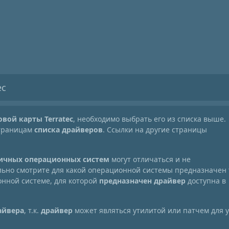
ec
овой карты Terratec
, необходимо выбрать его из списка выше.
страницам
списка драйверов
. Ссылки на другие страницы
личных операционных систем
могут отличаться и не
ельно смотрите для какой операционной системы предназначен 
нной системе, для которой
предназначен драйвер
доступна в
айвера
, т.к.
драйвер
может являться утилитой или патчем для 