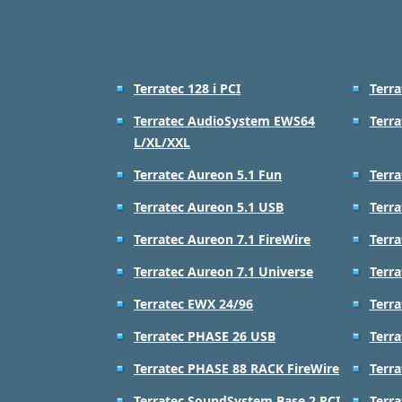
Terratec 128 i PCI
Terra
Terratec AudioSystem EWS64
Terr
L/XL/XXL
Terratec Aureon 5.1 Fun
Terra
Terratec Aureon 5.1 USB
Terra
Terratec Aureon 7.1 FireWire
Terra
Terratec Aureon 7.1 Universe
Terra
Terratec EWX 24/96
Terr
Terratec PHASE 26 USB
Terr
Terratec PHASE 88 RACK FireWire
Terr
Terratec SoundSystem Base 2 PCI
Terr