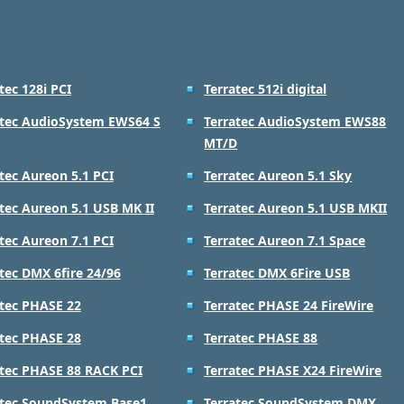
tec 128i PCI
Terratec 512i digital
atec AudioSystem EWS64 S
Terratec AudioSystem EWS88
MT/D
tec Aureon 5.1 PCI
Terratec Aureon 5.1 Sky
tec Aureon 5.1 USB MK II
Terratec Aureon 5.1 USB MKII
tec Aureon 7.1 PCI
Terratec Aureon 7.1 Space
tec DMX 6fire 24/96
Terratec DMX 6Fire USB
atec PHASE 22
Terratec PHASE 24 FireWire
atec PHASE 28
Terratec PHASE 88
atec PHASE 88 RACK PCI
Terratec PHASE X24 FireWire
atec SoundSystem Base1
Terratec SoundSystem DMX