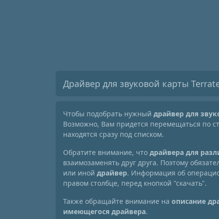
Драйвер для звуковой карты Terrat
Чтобы подобрать нужный
драйвер для звук
Возможно, Вам придется перемещаться по 
находятся сразу под списком.
Обратите внимание, что
драйвера для раз
взаимозаменять друг друга. Поэтому обязат
или иной
драйвер
. Информация об операцио
правом столбце, перед кнопкой "скачать".
Также обращайте внимание на
описание др
имеющегося драйвера
.