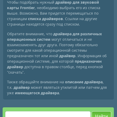
Чтобы подобрать нужный
драйвер для звуковой
карты Frontier
, необходимо выбрать его из списка
выше. Возможно, Вам придется перемещаться по
страницам
списка драйверов
. Ссылки на другие
страницы находятся сразу под списком.
Обратите внимание, что
драйвера для различных
операционных систем
могут отличаться и не
взаимозаменять друг друга. Поэтому обязательно
смотрите для какой операционной системы
предназначен тот или иной
драйвер
. Информация об
операционной системе, для которой
предназначен
драйвер
доступна в правом столбце, перед кнопкой
"скачать".
Также обращайте внимание на
описание драйвера
,
т.к.
драйвер
может являться утилитой или патчем для
уже
имеющегося драйвера
.
Найти