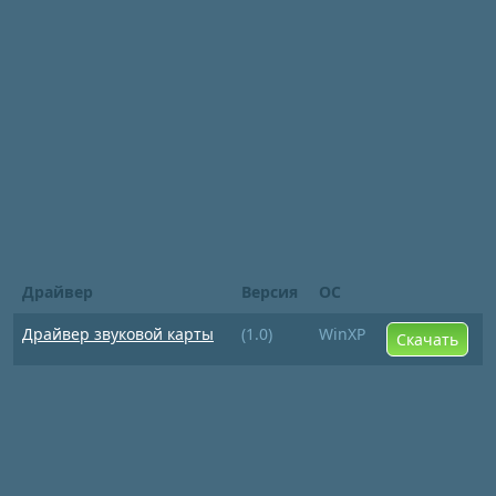
Драйвер
Версия
ОС
Драйвер звуковой карты
(1.0)
WinXP
Скачать