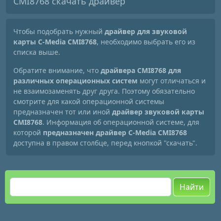
CMI8768 скачать драйвер
Чтобы подобрать нужный
драйвер для звуковой
карты C-Media CMI8768
, необходимо выбрать его из
списка выше.
Обратите внимание, что
драйвера CMI8768 для
различных операционных систем
могут отличаться и
не взаимозаменять друг друга. Поэтому обязательно
смотрите для какой операционной системы
предназначен тот или иной
драйвер звуковой карты
CMI8768
. Информация об операционной системе, для
которой
предназначен драйвер C-Media CMI8768
доступна в правом столбце, перед кнопкой "скачать".
Найти